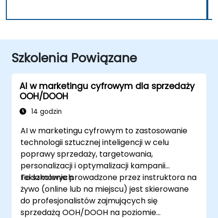
Szkolenia Powiązane
AI w marketingu cyfrowym dla sprzedaży
OOH/DOOH
14 godzin
AI w marketingu cyfrowym to zastosowanie
technologii sztucznej inteligencji w celu
poprawy sprzedaży, targetowania,
personalizacji i optymalizacji kampanii
reklamowych.
To szkolenie prowadzone przez instruktora na
żywo (online lub na miejscu) jest skierowane
do profesjonalistów zajmujących się
sprzedażą OOH/DOOH na poziomie