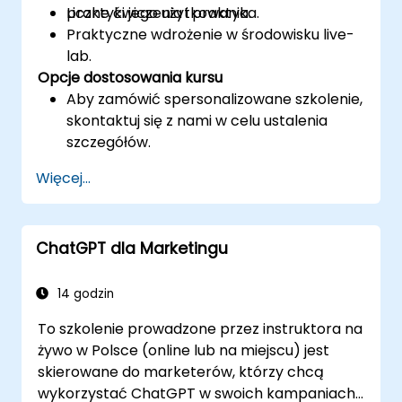
praktyki jego użytkowania.
Liczne ćwiczenia i praktyka.
Praktyczne wdrożenie w środowisku live-
lab.
Opcje dostosowania kursu
Aby zamówić spersonalizowane szkolenie,
skontaktuj się z nami w celu ustalenia
szczegółów.
Więcej...
ChatGPT dla Marketingu
14 godzin
To szkolenie prowadzone przez instruktora na
żywo w Polsce (online lub na miejscu) jest
skierowane do marketerów, którzy chcą
wykorzystać ChatGPT w swoich kampaniach