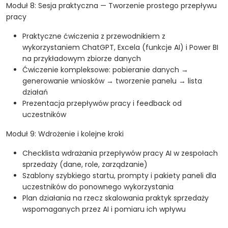
Moduł 8: Sesja praktyczna — Tworzenie prostego przepływu
pracy
Praktyczne ćwiczenia z przewodnikiem z
wykorzystaniem ChatGPT, Excela (funkcje AI) i Power BI
na przykładowym zbiorze danych
Ćwiczenie kompleksowe: pobieranie danych →
generowanie wniosków → tworzenie panelu → lista
działań
Prezentacja przepływów pracy i feedback od
uczestników
Moduł 9: Wdrożenie i kolejne kroki
Checklista wdrażania przepływów pracy AI w zespołach
sprzedaży (dane, role, zarządzanie)
Szablony szybkiego startu, prompty i pakiety paneli dla
uczestników do ponownego wykorzystania
Plan działania na rzecz skalowania praktyk sprzedaży
wspomaganych przez AI i pomiaru ich wpływu