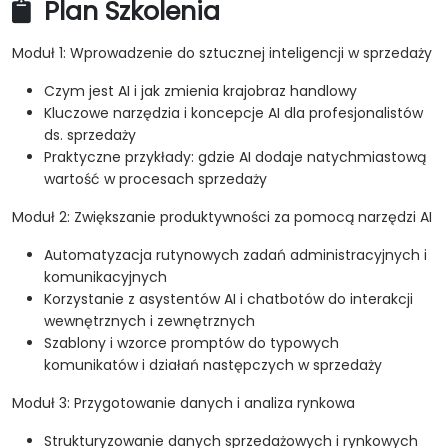
Plan Szkolenia
Moduł 1: Wprowadzenie do sztucznej inteligencji w sprzedaży
Czym jest AI i jak zmienia krajobraz handlowy
Kluczowe narzędzia i koncepcje AI dla profesjonalistów
ds. sprzedaży
Praktyczne przykłady: gdzie AI dodaje natychmiastową
wartość w procesach sprzedaży
Moduł 2: Zwiększanie produktywności za pomocą narzędzi AI
Automatyzacja rutynowych zadań administracyjnych i
komunikacyjnych
Korzystanie z asystentów AI i chatbotów do interakcji
wewnętrznych i zewnętrznych
Szablony i wzorce promptów do typowych
komunikatów i działań następczych w sprzedaży
Moduł 3: Przygotowanie danych i analiza rynkowa
Strukturyzowanie danych sprzedażowych i rynkowych