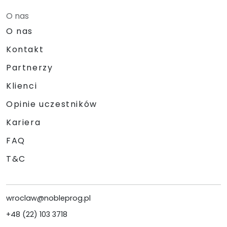
O nas
O nas
Kontakt
Partnerzy
Klienci
Opinie uczestników
Kariera
FAQ
T&C
wroclaw@nobleprog.pl
+48 (22) 103 3718