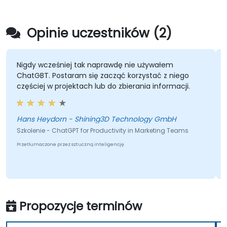
Opinie uczestników (2)
Nigdy wcześniej tak naprawdę nie używałem
ChatGBT. Postaram się zacząć korzystać z niego
częściej w projektach lub do zbierania informacji.
Hans Heydorn - Shining3D Technology GmbH
Szkolenie - ChatGPT for Productivity in Marketing Teams
Przetłumaczone przez sztuczną inteligencję
Propozycje terminów