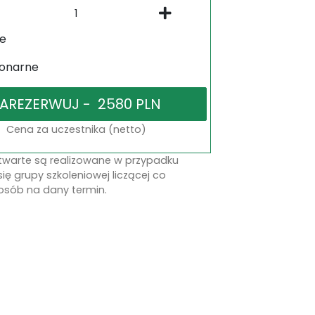
ne
jonarne
Cena za uczestnika (netto)
otwarte są realizowane w przypadku
się grupy szkoleniowej liczącej co
osób na dany termin.