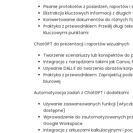
Pisanie protokołów z posiedzeń, raportów i 
Ekstrakcja kluczowych informacji z długich
Konwertowanie dokumentów do różnych f
Praktyka z przewodnikiem: Prześlij długi tek
kluczowymi punktami
ChatGPT do prezentacji i raportów wizualnych
Tworzenie scenariuszy lub konspektów do p
Integracja z narzędziami takimi jak Canva, 
Używanie DALL·E do tworzenia obrazów korp
Praktyka z przewodnikiem: Zaprojektuj pod
biurowej
Automatyzacja zadań z ChatGPT i dodatkami
Używanie zaawansowanych funkcji (wtyczki i
dostępne)
Wprowadzenie do zautomatyzowanych prze
Google Workspace
Integracja z arkuszami kalkulacyjnymi i po