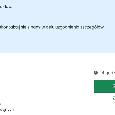
e-lab.
ontaktuj się z nami w celu uzgodnienia szczegółów.
14 godz
e
acyjnych