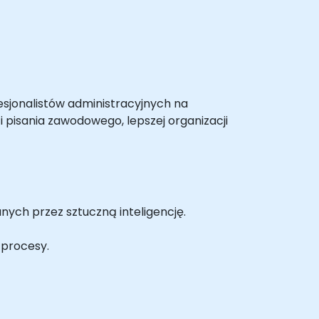
fesjonalistów administracyjnych na
pisania zawodowego, lepszej organizacji
ych przez sztuczną inteligencję.
 procesy.