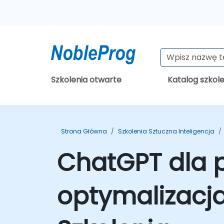
Szkolenia otwarte
Katalog szkol
Strona Główna
Szkolenia Sztuczna Inteligencja
ChatGPT dla 
optymalizacja