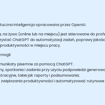
tuczna inteligencja opracowana przez OpenAI.
, na żywo (online lub na miejscu) jest skierowane do pro
ystać ChatGPT do automatyzacji zadań, poprawy jakości 
 produktywności w miejscu pracy.
mogli:
komunikaty pisemne za pomocą ChatGPT.
 spotkania i zadania przy użyciu podpowiedzi generowan
tracyjne, takie jak raporty i podsumowania.
 zwiększania produktywności i automatyzować rutynowe