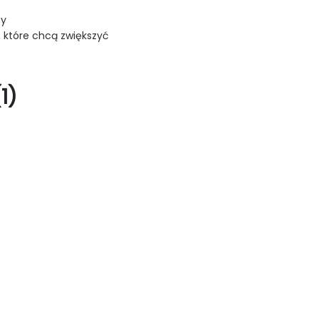
cy
 które chcą zwiększyć
1)