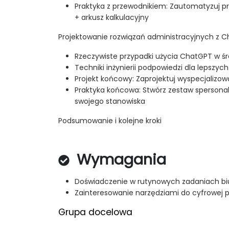
Praktyka z przewodnikiem: Zautomatyzuj pr
+ arkusz kalkulacyjny
Projektowanie rozwiązań administracyjnych z 
Rzeczywiste przypadki użycia ChatGPT w ś
Techniki inżynierii podpowiedzi dla lepszyc
Projekt końcowy: Zaprojektuj wyspecjalizow
Praktyka końcowa: Stwórz zestaw spersona
swojego stanowiska
Podsumowanie i kolejne kroki
Wymagania
Doświadczenie w rutynowych zadaniach b
Zainteresowanie narzędziami do cyfrowej 
Grupa docelowa