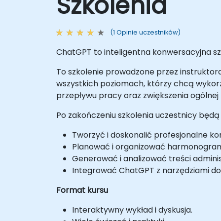
Szkolenia
(1 Opinie uczestników)
ChatGPT to inteligentna konwersacyjna sz
To szkolenie prowadzone przez instruktora
wszystkich poziomach, którzy chcą wykorz
przepływu pracy oraz zwiększenia ogólnej
Po zakończeniu szkolenia uczestnicy będą 
Tworzyć i doskonalić profesjonalne 
Planować i organizować harmonogramy,
Generować i analizować treści adminis
Integrować ChatGPT z narzędziami do
Format kursu
Interaktywny wykład i dyskusja.