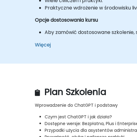
Wiele ćwiczeń i praktyki.
Praktyczne wdrożenie w środowisku liv
Opcje dostosowania kursu
Aby zamówić dostosowane szkolenie, sk
Więcej
Plan Szkolenia
Wprowadzenie do ChatGPT i podstawy
Czym jest ChatGPT i jak działa?
Dostępne wersje: Bezpłatna, Plus i Enterpris
Przypadki użycia dla asystentów administr