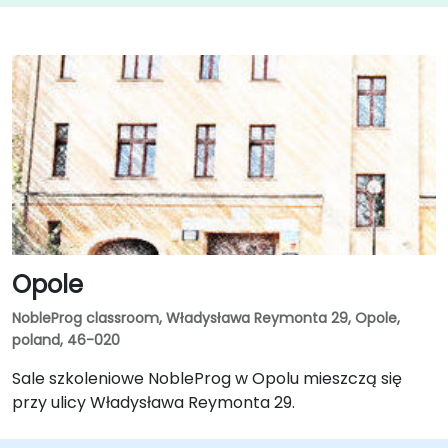
Opole
NobleProg classroom, Władysława Reymonta 29, Opole,
poland, 46-020
Sale szkoleniowe NobleProg w Opolu mieszczą się
przy ulicy Władysława Reymonta 29.