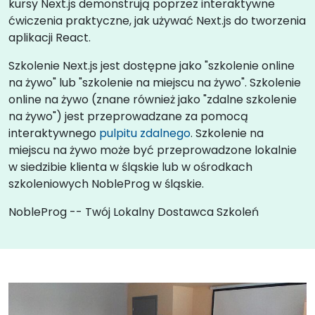
kursy Next.js demonstrują poprzez interaktywne
ćwiczenia praktyczne, jak używać Next.js do tworzenia
aplikacji React.
Szkolenie Next.js jest dostępne jako "szkolenie online
na żywo" lub "szkolenie na miejscu na żywo". Szkolenie
online na żywo (znane również jako "zdalne szkolenie
na żywo") jest przeprowadzane za pomocą
interaktywnego
pulpitu zdalnego
. Szkolenie na
miejscu na żywo może być przeprowadzone lokalnie
w siedzibie klienta w śląskie lub w ośrodkach
szkoleniowych NobleProg w śląskie.
NobleProg -- Twój Lokalny Dostawca Szkoleń