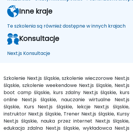
Inne kraje
Te szkolenia są również dostępne w innych krajach
Konsultacje
Next.js Konsultacje
Szkolenie Next.js śląskie, szkolenie wieczorowe Next.js
śląskie, szkolenie weekendowe Next.js śląskie, Next.js
boot camp śląskie, kurs zdalny Next.js śląskie, kurs
online Next.js śląskie, nauczanie wirtualne Next.js
śląskie, Kurs Next.js śląskie, lekcje Next.js śląskie,
instruktor Next.js śląskie, Trener Next.js śląskie, Kursy
Next.js śląskie, nauka przez internet Next.js śląskie,
edukacja zdalna Next.js śląskie, wykładowca Next.js