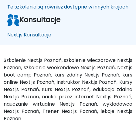
Te szkolenia są również dostępne w innych krajach
Konsultacje
Next.js Konsultacje
Szkolenie Next.js Poznań, szkolenie wieczorowe Next.js
Poznań, szkolenie weekendowe Next.js Poznań, Next.js
boot camp Poznań, kurs zdalny Next.js Poznań, kurs
online Next.js Poznań, instruktor Next.js Poznań, Kursy
Next.js Poznań, Kurs Next.js Poznań, edukacja zdalna
Next.js Poznań, nauka przez internet Next.js Poznań,
nauczanie wirtualne Next.js Poznań, wykładowca
Next.js Poznań, Trener Next.js Poznań, lekcje Next.js
Poznań