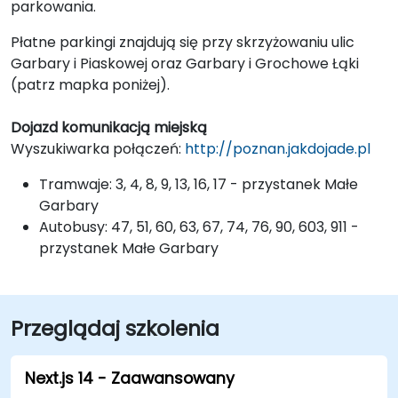
parkowania.
Płatne parkingi znajdują się przy skrzyżowaniu ulic
Garbary i Piaskowej oraz Garbary i Grochowe Łąki
(patrz mapka poniżej).
Dojazd komunikacją miejską
Wyszukiwarka połączeń:
http://poznan.jakdojade.pl
Tramwaje: 3, 4, 8, 9, 13, 16, 17 - przystanek Małe
Garbary
Autobusy: 47, 51, 60, 63, 67, 74, 76, 90, 603, 911 -
przystanek Małe Garbary
Przeglądaj szkolenia
Next.js 14 - Zaawansowany