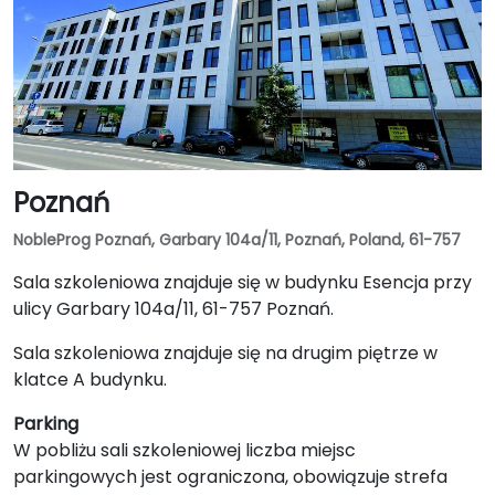
Poznań
NobleProg Poznań, Garbary 104a/11, Poznań, Poland, 61-757
Sala szkoleniowa znajduje się w budynku Esencja przy
ulicy Garbary 104a/11, 61-757 Poznań.
Sala szkoleniowa znajduje się na drugim piętrze w
klatce A budynku.
Parking
W pobliżu sali szkoleniowej liczba miejsc
parkingowych jest ograniczona, obowiązuje strefa