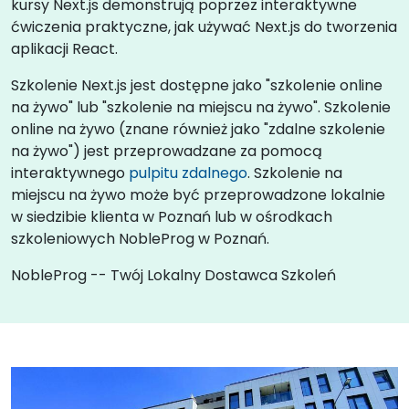
kursy Next.js demonstrują poprzez interaktywne
ćwiczenia praktyczne, jak używać Next.js do tworzenia
aplikacji React.
Szkolenie Next.js jest dostępne jako "szkolenie online
na żywo" lub "szkolenie na miejscu na żywo". Szkolenie
online na żywo (znane również jako "zdalne szkolenie
na żywo") jest przeprowadzane za pomocą
interaktywnego
pulpitu zdalnego
. Szkolenie na
miejscu na żywo może być przeprowadzone lokalnie
w siedzibie klienta w Poznań lub w ośrodkach
szkoleniowych NobleProg w Poznań.
NobleProg -- Twój Lokalny Dostawca Szkoleń