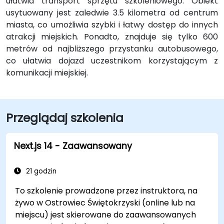
ułatwia transport sprzętu szkoleniowego. Obiekt
usytuowany jest zaledwie 3.5 kilometra od centrum
miasta, co umożliwia szybki i łatwy dostęp do innych
atrakcji miejskich. Ponadto, znajduje się tylko 600
metrów od najbliższego przystanku autobusowego,
co ułatwia dojazd uczestnikom korzystającym z
komunikacji miejskiej.
Przeglądaj szkolenia
Next.js 14 - Zaawansowany
21 godzin
To szkolenie prowadzone przez instruktora, na
żywo w Ostrowiec Świętokrzyski (online lub na
miejscu) jest skierowane do zaawansowanych