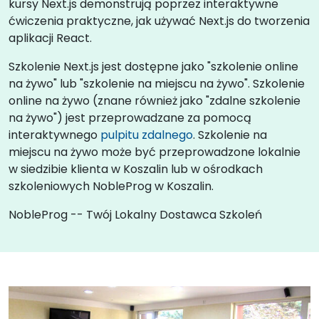
kursy Next.js demonstrują poprzez interaktywne
ćwiczenia praktyczne, jak używać Next.js do tworzenia
aplikacji React.
Szkolenie Next.js jest dostępne jako "szkolenie online
na żywo" lub "szkolenie na miejscu na żywo". Szkolenie
online na żywo (znane również jako "zdalne szkolenie
na żywo") jest przeprowadzane za pomocą
interaktywnego
pulpitu zdalnego
. Szkolenie na
miejscu na żywo może być przeprowadzone lokalnie
w siedzibie klienta w Koszalin lub w ośrodkach
szkoleniowych NobleProg w Koszalin.
NobleProg -- Twój Lokalny Dostawca Szkoleń