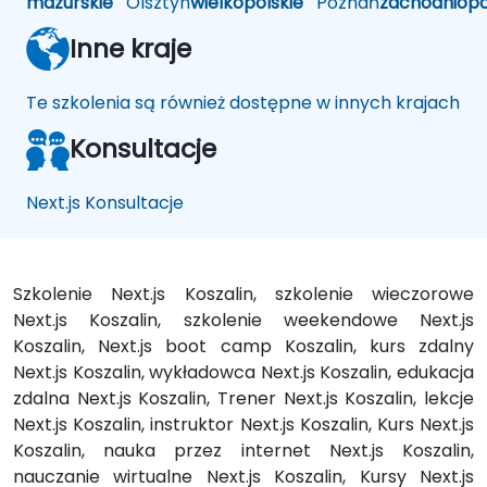
mazurskie
Olsztyn
wielkopolskie
Poznań
zachodniop
Inne kraje
Te szkolenia są również dostępne w innych krajach
Konsultacje
Next.js Konsultacje
Szkolenie Next.js Koszalin, szkolenie wieczorowe
Next.js Koszalin, szkolenie weekendowe Next.js
Koszalin, Next.js boot camp Koszalin, kurs zdalny
Next.js Koszalin, wykładowca Next.js Koszalin, edukacja
zdalna Next.js Koszalin, Trener Next.js Koszalin, lekcje
Next.js Koszalin, instruktor Next.js Koszalin, Kurs Next.js
Koszalin, nauka przez internet Next.js Koszalin,
nauczanie wirtualne Next.js Koszalin, Kursy Next.js