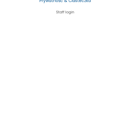
Prywatność & Ciasteczka
Staff login