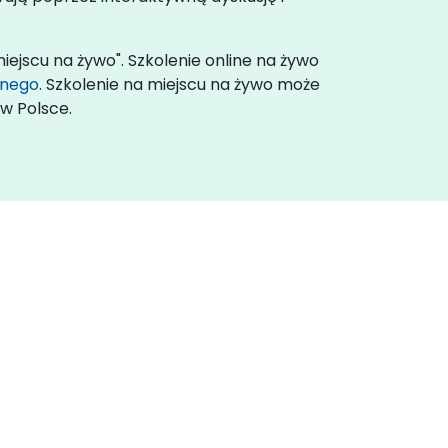
iejscu na żywo". Szkolenie online na żywo
lnego
. Szkolenie na miejscu na żywo może
w Polsce.