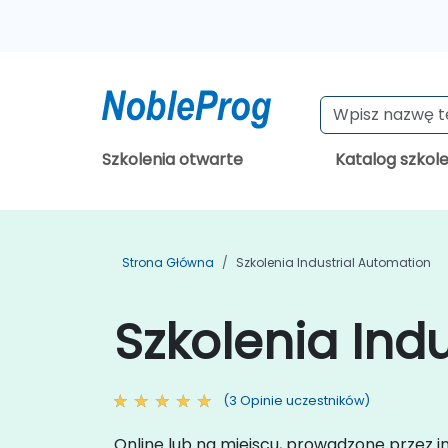
Szkolenia otwarte
Katalog szkol
Strona Główna
Szkolenia Industrial Automation
Szkolenia Ind
(3 Opinie uczestników)
Online lub na miejscu, prowadzone przez i