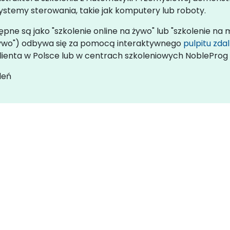
stemy sterowania, takie jak komputery lub roboty.
ne są jako "szkolenie online na żywo" lub "szkolenie na m
 żywo") odbywa się za pomocą interaktywnego
pulpitu zda
lienta w Polsce lub w centrach szkoleniowych NobleProg 
leń