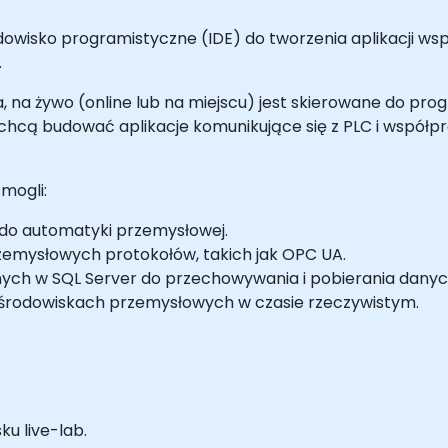
odowisko programistyczne (IDE) do tworzenia aplikacji 
.
, na żywo (online lub na miejscu) jest skierowane do pro
hcą budować aplikacje komunikujące się z PLC i współ
mogli:
o do automatyki przemysłowej.
emysłowych protokołów, takich jak OPC UA.
ych w SQL Server do przechowywania i pobierania danych
 środowiskach przemysłowych w czasie rzeczywistym.
u live-lab.