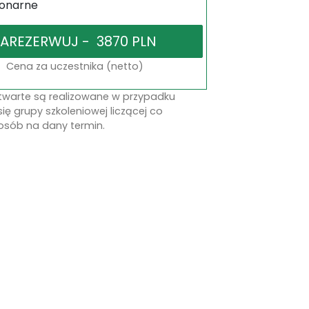
jonarne
Cena za uczestnika (netto)
otwarte są realizowane w przypadku
się grupy szkoleniowej liczącej co
osób na dany termin.