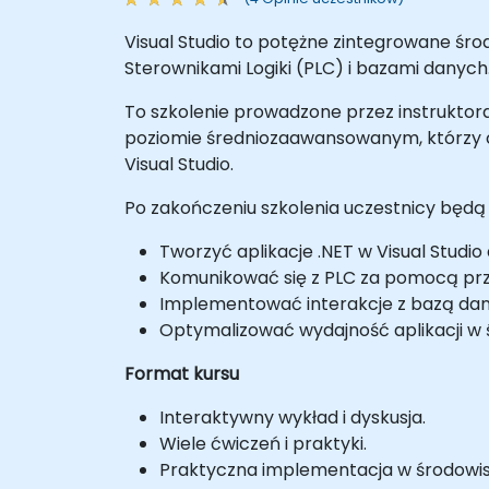
Visual Studio to potężne zintegrowane śr
Sterownikami Logiki (PLC) i bazami danych
To szkolenie prowadzone przez instruktora
poziomie średniozaawansowanym, którzy c
Visual Studio.
Po zakończeniu szkolenia uczestnicy będą 
Tworzyć aplikacje .NET w Visual Studi
Komunikować się z PLC za pomocą prz
Implementować interakcje z bazą dan
Optymalizować wydajność aplikacji w
Format kursu
Interaktywny wykład i dyskusja.
Wiele ćwiczeń i praktyki.
Praktyczna implementacja w środowisk