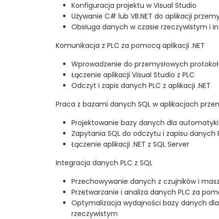
Konfiguracja projektu w Visual Studio
Używanie C# lub VB.NET do aplikacji prze
Obsługa danych w czasie rzeczywistym i in
Komunikacja z PLC za pomocą aplikacji .NET
Wprowadzenie do przemysłowych protoko
Łączenie aplikacji Visual Studio z PLC
Odczyt i zapis danych PLC z aplikacji .NET
Praca z bazami danych SQL w aplikacjach prz
Projektowanie bazy danych dla automatyk
Zapytania SQL do odczytu i zapisu danych 
Łączenie aplikacji .NET z SQL Server
Integracja danych PLC z SQL
Przechowywanie danych z czujników i mas
Przetwarzanie i analiza danych PLC za po
Optymalizacja wydajności bazy danych dla a
rzeczywistym