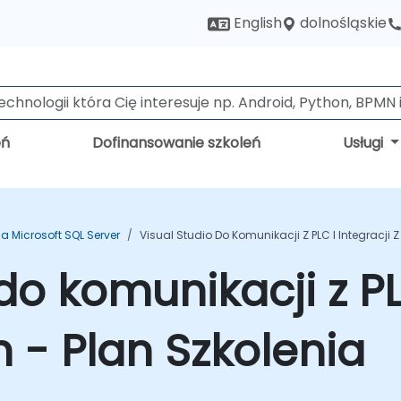
dolnośląskie
English
eń
Dofinansowanie szkoleń
Usługi
ia Microsoft SQL Server
Visual Studio Do Komunikacji Z PLC I Integracji
do komunikacji z PL
 - Plan Szkolenia