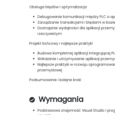
Obsługa błędów i optymalizacja
Debugowanie komunikacji między PLC a apl
Zarządzanie transakcjami i błędami w baz
Dostrajanie wydajności dla aplikacji przem
rzeczywistym
Projekt końcowy i najlepsze praktyki
Budowa kompletnej aplikacji integrującej PL
Wdrażanie i utrzymywanie aplikacji przem
Najlepsze praktyki w rozwoju oprogramowa
przemysłowej
Podsumowanie i kolejne kroki
Wymagania
Podstawowa znajomość Visual Studio i pro