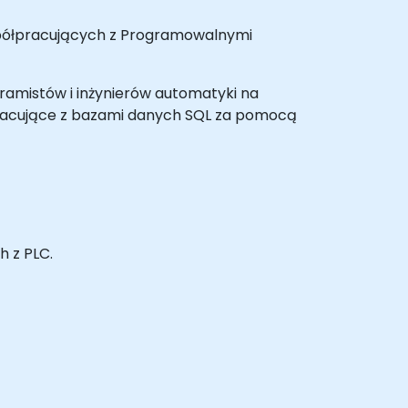
współpracujących z Programowalnymi
gramistów i inżynierów automatyki na
pracujące z bazami danych SQL za pomocą
 z PLC.