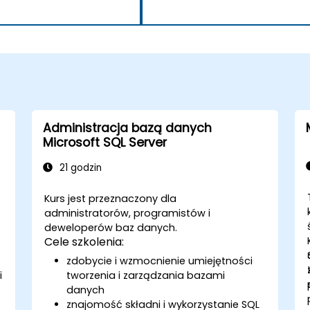
Administracja bazą danych
Microsoft SQL Server
21 godzin
Kurs jest przeznaczony dla
administratorów, programistów i
deweloperów baz danych.
Cele szkolenia:
zdobycie i wzmocnienie umiejętności
i
tworzenia i zarządzania bazami
danych
znajomość składni i wykorzystanie SQL