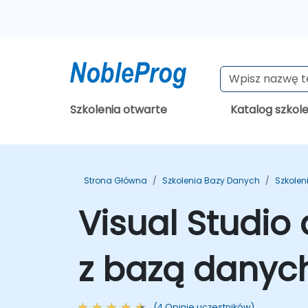
Szkolenia otwarte
Katalog szkol
Strona Główna
Szkolenia Bazy Danych
Szkolen
Visual Studio 
z bazą danych
(4 Opinie uczestników)