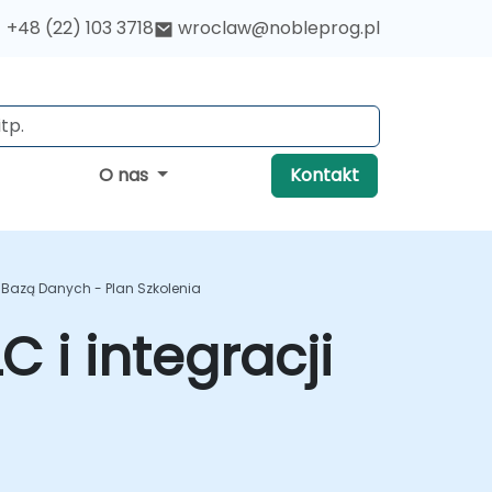
+48 (22) 103 3718
wroclaw@nobleprog.pl
O nas
Kontakt
 Z Bazą Danych - Plan Szkolenia
C i integracji