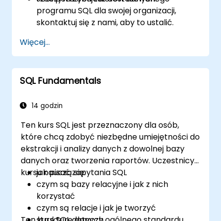
programu SQL dla swojej organizacji,
skontaktuj się z nami, aby to ustalić.
Więcej...
SQL Fundamentals
14 godzin
Ten kurs SQL jest przeznaczony dla osób,
które chcą zdobyć niezbędne umiejętności do
ekstrakcji i analizy danych z dowolnej bazy
danych oraz tworzenia raportów. Uczestnicy
kursu nauczą się:
jak pisać zapytania SQL
czym są bazy relacyjne i jak z nich
korzystać
czym są relacje i jak je tworzyć
Ten kurs SQL dotyczy ogólnego standardu
strukturę danych