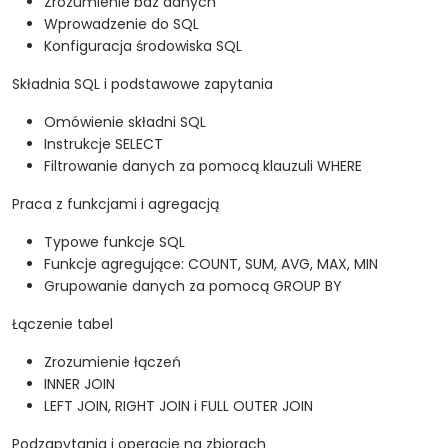
Zrozumienie baz danych
Wprowadzenie do SQL
Konfiguracja środowiska SQL
Składnia SQL i podstawowe zapytania
Omówienie składni SQL
Instrukcje SELECT
Filtrowanie danych za pomocą klauzuli WHERE
Praca z funkcjami i agregacją
Typowe funkcje SQL
Funkcje agregujące: COUNT, SUM, AVG, MAX, MIN
Grupowanie danych za pomocą GROUP BY
Łączenie tabel
Zrozumienie łączeń
INNER JOIN
LEFT JOIN, RIGHT JOIN i FULL OUTER JOIN
Podzapytania i operacje na zbiorach