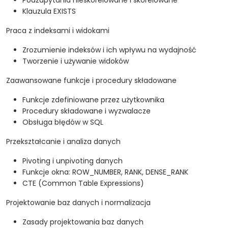
Podzapytania nieskorelowane i skorelowane
Klauzula EXISTS
Praca z indeksami i widokami
Zrozumienie indeksów i ich wpływu na wydajność
Tworzenie i używanie widoków
Zaawansowane funkcje i procedury składowane
Funkcje zdefiniowane przez użytkownika
Procedury składowane i wyzwalacze
Obsługa błędów w SQL
Przekształcanie i analiza danych
Pivoting i unpivoting danych
Funkcje okna: ROW_NUMBER, RANK, DENSE_RANK
CTE (Common Table Expressions)
Projektowanie baz danych i normalizacja
Zasady projektowania baz danych