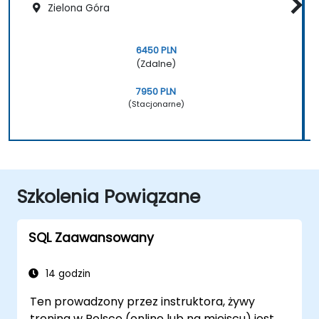
Zielona Góra
6450 PLN
(Zdalne)
7950 PLN
(Stacjonarne)
Szkolenia Powiązane
SQL Zaawansowany
14 godzin
Ten prowadzony przez instruktora, żywy
trening w Polsce (online lub na miejscu) jest