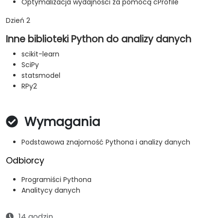
Optymalizacja wydajności za pomocą cProfile
Dzień 2
Inne biblioteki Python do analizy danych
scikit-learn
SciPy
statsmodel
RPy2
Wymagania
Podstawowa znajomość Pythona i analizy danych
Odbiorcy
Programiści Pythona
Analitycy danych
14 godzin