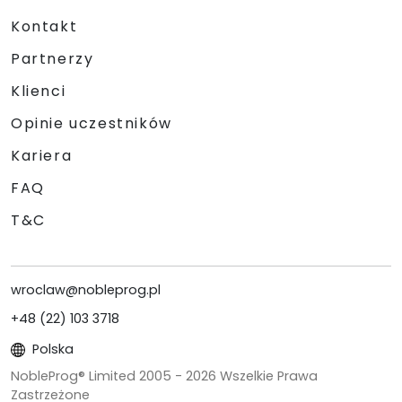
Kontakt
Partnerzy
Klienci
Opinie uczestników
Kariera
FAQ
T&C
wroclaw@nobleprog.pl
+48 (22) 103 3718
Polska
NobleProg® Limited 2005 -
2026
Wszelkie Prawa
Zastrzeżone