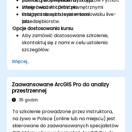
pomocą ModelBuildera i skryptów Python.
Interaktywny wykład i dyskusja.
Integrować ArcGIS z zewnętrznymi
Wiele ćwiczeń i praktyki.
usługami danych i systemami
Praktyczne wdrożenie w środowisku live-
przedsiębiorstw.
lab.
Opcje dostosowania kursu
Aby zamówić dostosowane szkolenie,
skontaktuj się z nami w celu ustalenia
szczegółów.
Więcej...
Zaawansowane ArcGIS Pro do analizy
przestrzennej
35 godzin
To szkolenie prowadzone przez instruktora,
na żywo w Polsce (online lub na miejscu) jest
skierowane do zaawansowanych specjalistów