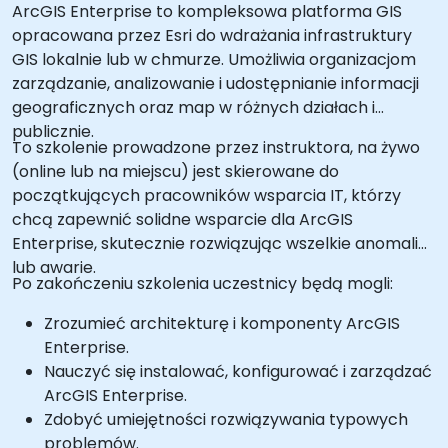
ArcGIS Enterprise to kompleksowa platforma GIS
opracowana przez Esri do wdrażania infrastruktury
GIS lokalnie lub w chmurze. Umożliwia organizacjom
zarządzanie, analizowanie i udostępnianie informacji
geograficznych oraz map w różnych działach i
publicznie.
To szkolenie prowadzone przez instruktora, na żywo
(online lub na miejscu) jest skierowane do
początkujących pracowników wsparcia IT, którzy
chcą zapewnić solidne wsparcie dla ArcGIS
Enterprise, skutecznie rozwiązując wszelkie anomalie
lub awarie.
Po zakończeniu szkolenia uczestnicy będą mogli:
Zrozumieć architekturę i komponenty ArcGIS
Enterprise.
Nauczyć się instalować, konfigurować i zarządzać
ArcGIS Enterprise.
Zdobyć umiejętności rozwiązywania typowych
problemów.