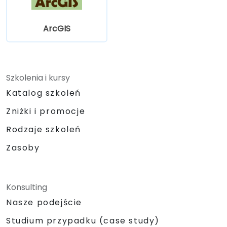
ArcGIS i QGIS w celu usprawnienia zadań.
ArcGIS
Szkolenia i kursy
Katalog szkoleń
Zniżki i promocje
Rodzaje szkoleń
Zasoby
Konsulting
Nasze podejście
Studium przypadku (case study)