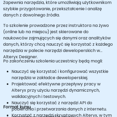
Zapewnia narzędzia, które umożliwiają użytkownikom
szybkie przygotowanie, przekształcenie i analizę
danych z dowolnego źródła.
To szkolenie prowadzone przez instruktora na żywo
(online lub na miejscu) jest skierowane do
naukowców zajmujących się danymi oraz analityków
danych, którzy chcą nauczyć się korzystać z każdego
narzędzia w palecie narzędzi deweloperskich w
Alteryx Designer.
Po zakończeniu szkolenia uczestnicy będą mogli:
Nauczyć się korzystać i konfigurować wszystkie
narzędzia w zakładce deweloperskiej.
Projektować efektywne przepływy pracy w
Alteryx przy użyciu narzędzi dynamicznych,
walidacyjnych i testowych.
Nauczyć się korzystać z narzędzi API do
Format kursu
pobierania i przetwarzania danych z internetu.
Korzystać z narzędzi skryptowych Alteryx, w tym