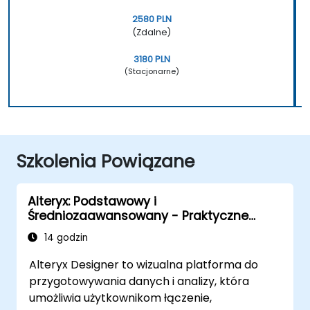
2580 PLN
(Zdalne)
3180 PLN
(Stacjonarne)
Szkolenia Powiązane
Alteryx: Podstawowy i
Średniozaawansowany - Praktyczne
Przygotowanie Danych i Automatyzacja
14 godzin
Alteryx Designer to wizualna platforma do
przygotowywania danych i analizy, która
umożliwia użytkownikom łączenie,