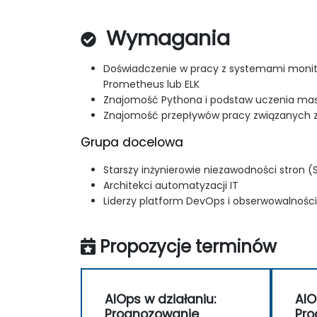
Wymagania
Doświadczenie w pracy z systemami monito
Prometheus lub ELK
Znajomość Pythona i podstaw uczenia m
Znajomość przepływów pracy związanych 
Grupa docelowa
Starszy inżynierowie niezawodności stron (
Architekci automatyzacji IT
Liderzy platform DevOps i obserwowalności
Propozycje terminów
AIOps w działaniu:
AIO
Prognozowanie
Pro