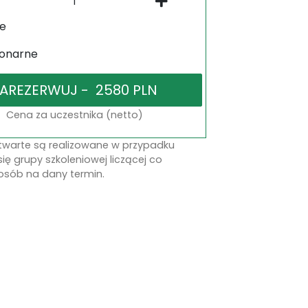
ne
jonarne
Cena za uczestnika (netto)
otwarte są realizowane w przypadku
się grupy szkoleniowej liczącej co
osób na dany termin.