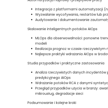
Integracja z platformami automatyzacji (n
Wyzwalanie wycofywania, restartów lub pr
Audytowanie i dokumentowanie zautomaty
Skalowanie inteligentnych potoków AIOps
MLOps dla obserwowalności: ponowne tren
modeli
Realizacja prognoz w czasie rzeczywistym
Najlepsze praktyki wdrażania AIOps w środ
Studia przypadków i praktyczne zastosowania
Analiza rzeczywistych danych incydentów p
predykcyjnego AIOps
Wdrażanie potoków RCA z danymi syntetyc
Przegląd przypadków użycia w branży: awar
mikrousług, degradacje sieci
Podsumowanie i kolejne kroki