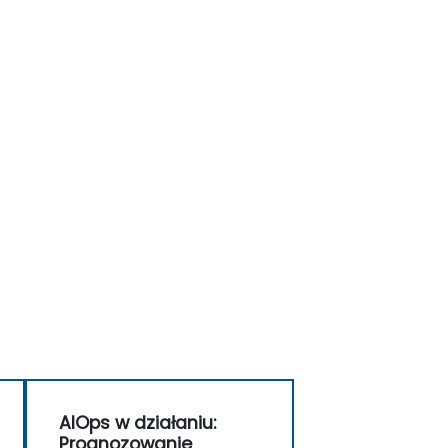
AIOps w działaniu:
Prognozowanie