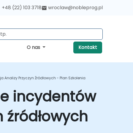
+48 (22) 103 3718
wroclaw@nobleprog.pl
O nas
Kontakt
 Analizy Przyczyn Źródłowych - Plan Szkolenia
ie incydentów
n źródłowych