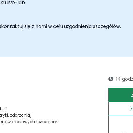
u live-lab.
ontaktuj się z nami w celu uzgodnienia szczegółów.
14 godz
h IT
ryki, zdarzenia)
regów czasowych i wzorcach