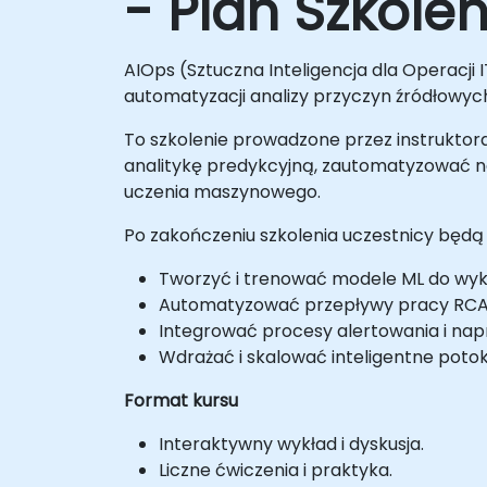
- Plan Szkolen
AIOps (Sztuczna Inteligencja dla Operacj
automatyzacji analizy przyczyn źródłowych
To szkolenie prowadzone przez instruktora
analitykę predykcyjną, zautomatyzować na
uczenia maszynowego.
Po zakończeniu szkolenia uczestnicy będą 
Tworzyć i trenować modele ML do wy
Automatyzować przepływy pracy RCA na
Integrować procesy alertowania i napr
Wdrażać i skalować inteligentne poto
Format kursu
Interaktywny wykład i dyskusja.
Liczne ćwiczenia i praktyka.