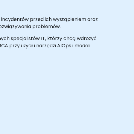
ia incydentów przed ich wystąpieniem oraz
 rozwiązywania problemów.
ych specjalistów IT, którzy chcą wdrożyć
A przy użyciu narzędzi AIOps i modeli