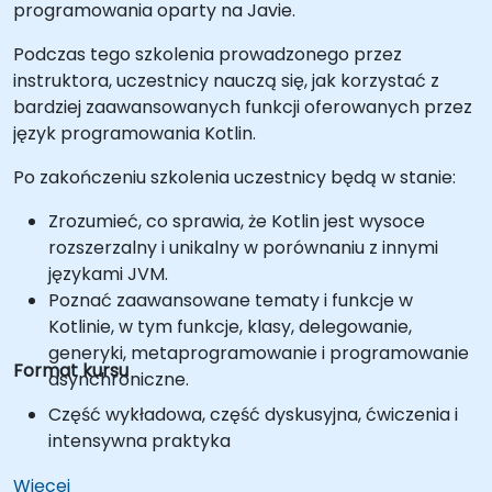
programowania oparty na Javie.
Podczas tego szkolenia prowadzonego przez
instruktora, uczestnicy nauczą się, jak korzystać z
bardziej zaawansowanych funkcji oferowanych przez
język programowania Kotlin.
Po zakończeniu szkolenia uczestnicy będą w stanie:
Zrozumieć, co sprawia, że Kotlin jest wysoce
rozszerzalny i unikalny w porównaniu z innymi
językami JVM.
Poznać zaawansowane tematy i funkcje w
Kotlinie, w tym funkcje, klasy, delegowanie,
generyki, metaprogramowanie i programowanie
Format kursu
asynchroniczne.
Część wykładowa, część dyskusyjna, ćwiczenia i
intensywna praktyka
Więcej