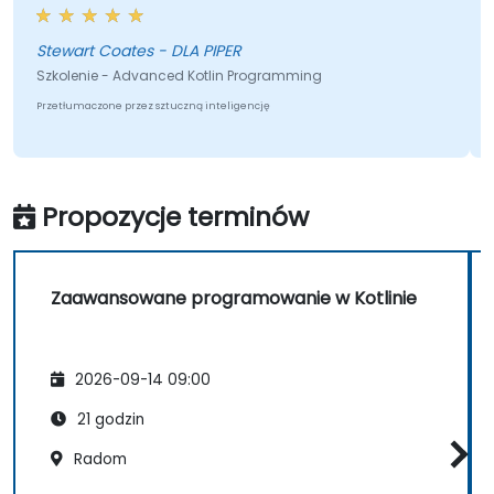
Stewart Coates - DLA PIPER
Szkolenie - Advanced Kotlin Programming
Przetłumaczone przez sztuczną inteligencję
Propozycje terminów
Zaawansowane programowanie w Kotlinie
2026-09-14 09:00
21 godzin
Radom