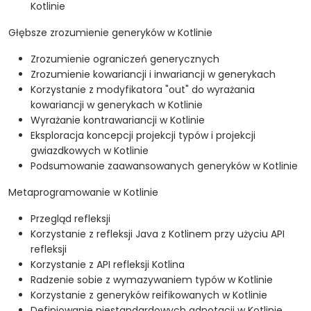
Kotlinie
Głębsze zrozumienie generyków w Kotlinie
Zrozumienie ograniczeń generycznych
Zrozumienie kowariancji i inwariancji w generykach
Korzystanie z modyfikatora "out" do wyrażania
kowariancji w generykach w Kotlinie
Wyrażanie kontrawariancji w Kotlinie
Eksploracja koncepcji projekcji typów i projekcji
gwiazdkowych w Kotlinie
Podsumowanie zaawansowanych generyków w Kotlinie
Metaprogramowanie w Kotlinie
Przegląd refleksji
Korzystanie z refleksji Java z Kotlinem przy użyciu API
refleksji
Korzystanie z API refleksji Kotlina
Radzenie sobie z wymazywaniem typów w Kotlinie
Korzystanie z generyków reifikowanych w Kotlinie
Definiowanie niestandardowych adnotacji w Kotlinie