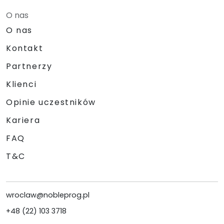
O nas
O nas
Kontakt
Partnerzy
Klienci
Opinie uczestników
Kariera
FAQ
T&C
wroclaw@nobleprog.pl
+48 (22) 103 3718