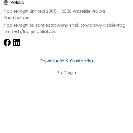
Polska
NobleProg® Limited 2005 -
2026
Wszelkie Prawa
Zastrzeżone
NobleProg® to zarejestrowany znak towarowy NobleProg
Limited i/lub jej afiliatów.
Prywatność & Ciasteczka
Staff login