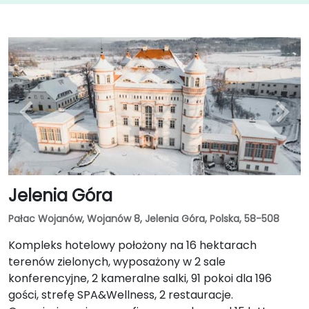
Jelenia Góra
Pałac Wojanów, Wojanów 8, Jelenia Góra, Polska, 58-508
Kompleks hotelowy położony na 16 hektarach
terenów zielonych, wyposażony w 2 sale
konferencyjne, 2 kameralne salki, 91 pokoi dla 196
gości, strefę SPA&Wellness, 2 restauracje.