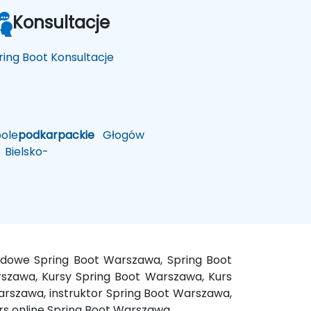
Konsultacje
ring Boot Konsultacje
ole
podkarpackie
Głogów
Bielsko-
ndowe Spring Boot Warszawa, Spring Boot
szawa, Kursy Spring Boot Warszawa, Kurs
arszawa, instruktor Spring Boot Warszawa,
rs online Spring Boot Warszawa