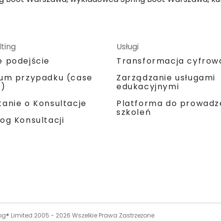
ting
Usługi
e podejście
Transformacja cyfrow
ium przypadku (case
Zarządzanie usługami
y)
edukacyjnymi
Platforma do prowadz
anie o Konsultacje
szkoleń
og Konsultacji
og® Limited 2005 -
2026
Wszelkie Prawa Zastrzeżone