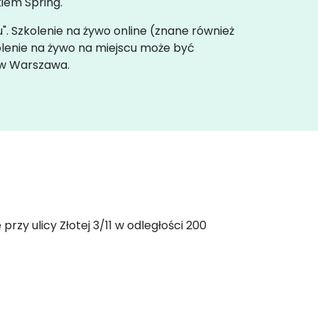
iem Spring.
u". Szkolenie na żywo online (znane również
olenie na żywo na miejscu może być
 w Warszawa.
rzy ulicy Złotej 3/11 w odległości 200