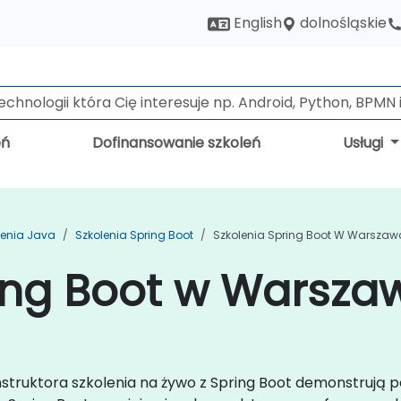
dolnośląskie
English
eń
Dofinansowanie szkoleń
Usługi
lenia Java
Szkolenia Spring Boot
Szkolenia Spring Boot W Warszaw
ring Boot w Warsza
nstruktora szkolenia na żywo z Spring Boot demonstrują 