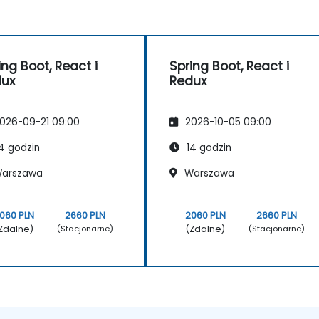
ing Boot, React i
Spring Boot, React i
dux
Redux
026-09-21 09:00
2026-10-05 09:00
4 godzin
14 godzin
arszawa
Warszawa
060 PLN
2660 PLN
2060 PLN
2660 PLN
Zdalne)
(Zdalne)
(Stacjonarne)
(Stacjonarne)