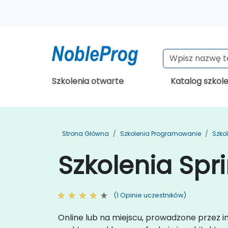
Szkolenia otwarte
Katalog szkol
Strona Główna
Szkolenia Programowanie
Szko
Szkolenia Sp
(1 Opinie uczestników)
Online lub na miejscu, prowadzone przez i