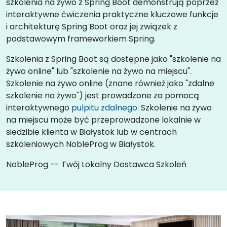
szkolenia na żywo z Spring Boot demonstrują poprzez
interaktywne ćwiczenia praktyczne kluczowe funkcje
i architekturę Spring Boot oraz jej związek z
podstawowym frameworkiem Spring.
Szkolenia z Spring Boot są dostępne jako "szkolenie na
żywo online" lub "szkolenie na żywo na miejscu".
Szkolenie na żywo online (znane również jako "zdalne
szkolenie na żywo") jest prowadzone za pomocą
interaktywnego
pulpitu zdalnego
. Szkolenie na żywo
na miejscu może być przeprowadzone lokalnie w
siedzibie klienta w Białystok lub w centrach
szkoleniowych NobleProg w Białystok.
NobleProg -- Twój Lokalny Dostawca Szkoleń