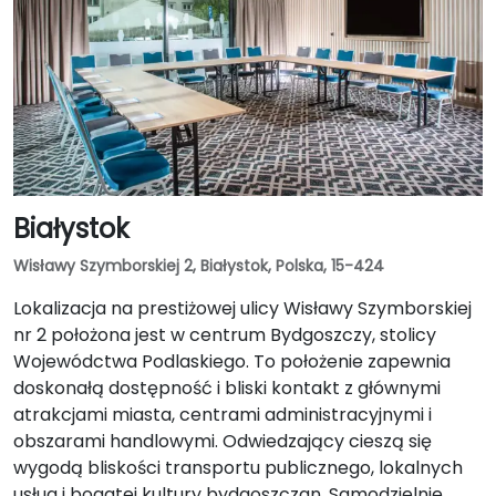
Białystok
Wisławy Szymborskiej 2, Białystok, Polska, 15-424
Lokalizacja na prestiżowej ulicy Wisławy Szymborskiej
nr 2 położona jest w centrum Bydgoszczy, stolicy
Wojewódctwa Podlaskiego. To położenie zapewnia
doskonałą dostępność i bliski kontakt z głównymi
atrakcjami miasta, centrami administracyjnymi i
obszarami handlowymi. Odwiedzający cieszą się
wygodą bliskości transportu publicznego, lokalnych
usług i bogatej kultury bydgoszczan. Samodzielnie