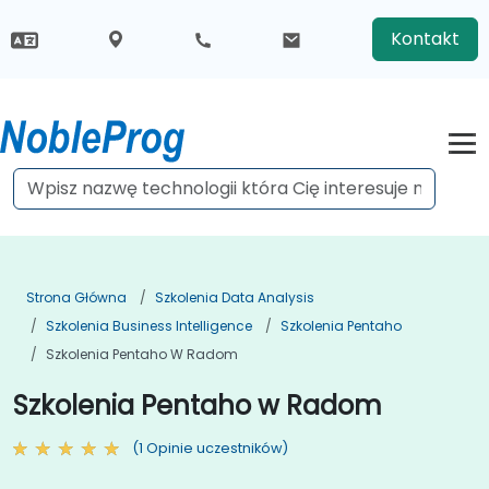
Kontakt
Strona Główna
Szkolenia Data Analysis
Szkolenia Business Intelligence
Szkolenia Pentaho
Szkolenia Pentaho W Radom
Szkolenia Pentaho w Radom
(1 Opinie uczestników)