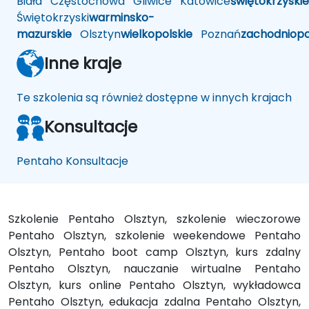
Biała
Częstochowa
Gliwice
Katowice
świętokrzyskie
Świętokrzyski
warminsko-
mazurskie
Olsztyn
wielkopolskie
Poznań
zachodniop
Inne kraje
Te szkolenia są również dostępne w innych krajach
Konsultacje
Pentaho Konsultacje
Szkolenie Pentaho Olsztyn, szkolenie wieczorowe
Pentaho Olsztyn, szkolenie weekendowe Pentaho
Olsztyn, Pentaho boot camp Olsztyn, kurs zdalny
Pentaho Olsztyn, nauczanie wirtualne Pentaho
Olsztyn, kurs online Pentaho Olsztyn, wykładowca
Pentaho Olsztyn, edukacja zdalna Pentaho Olsztyn,