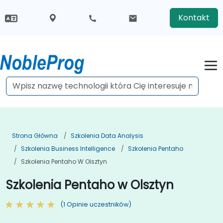
Kontakt
Strona Główna
Szkolenia Data Analysis
Szkolenia Business Intelligence
Szkolenia Pentaho
Szkolenia Pentaho W Olsztyn
Szkolenia Pentaho w Olsztyn
(1 Opinie uczestników)