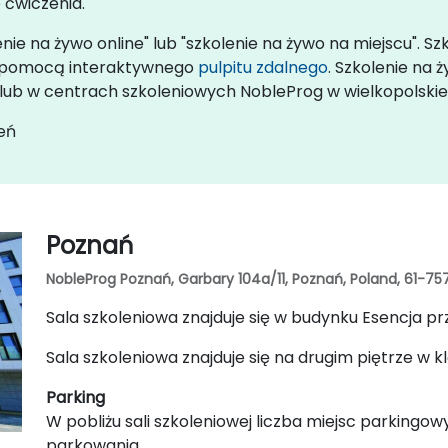
 ćwiczenia.
nie na żywo online" lub "szkolenie na żywo na miejscu". S
za pomocą interaktywnego
pulpitu zdalnego
. Szkolenie na
ie lub w centrach szkoleniowych NobleProg w wielkopolskie
eń
Poznań
NobleProg Poznań, Garbary 104a/11, Poznań, Poland, 61-75
Sala szkoleniowa znajduje się w budynku Esencja prz
Sala szkoleniowa znajduje się na drugim piętrze w k
Parking
W pobliżu sali szkoleniowej liczba miejsc parkingow
parkowania.