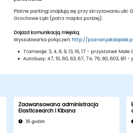
Płatne parkingi znajdują się przy skrzyżowaniu ulic 
Grochowe Łąki (patrz mapka poniżej).
Dojazd komunikacją miejską
Wyszukiwarka połączeń:
http://poznan.jakdojade.p
Tramwaje: 3, 4, 8, 9, 13, 16, 17 - przystanek Mał
Autobusy: 47, 51, 60, 63, 67, 74, 76, 90, 603, 91
Zaawansowana administracja
Elasticsearch i Kibana
35 godzin