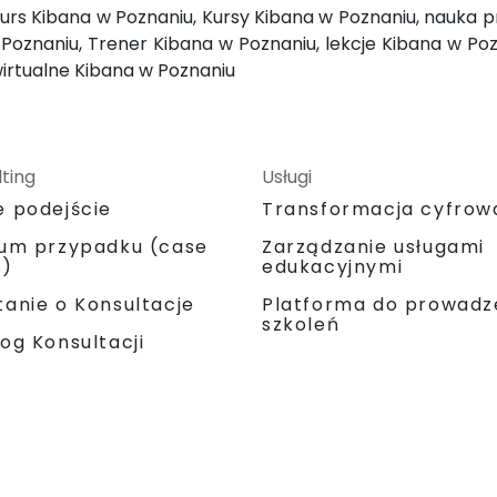
Kurs Kibana w Poznaniu, Kursy Kibana w Poznaniu, nauka pr
oznaniu, Trener Kibana w Poznaniu, lekcje Kibana w Poz
wirtualne Kibana w Poznaniu
ting
Usługi
e podejście
Transformacja cyfrow
ium przypadku (case
Zarządzanie usługami
y)
edukacyjnymi
Platforma do prowadz
anie o Konsultacje
szkoleń
og Konsultacji