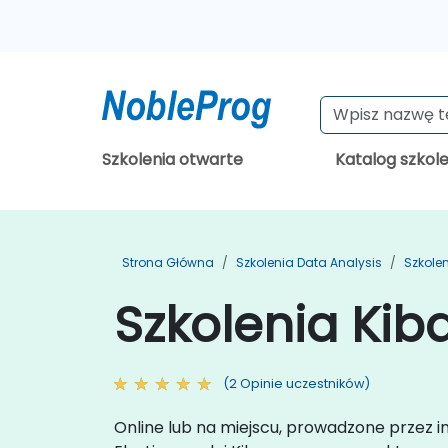
Szkolenia otwarte
Katalog szkol
Strona Główna
Szkolenia Data Analysis
Szkolen
Szkolenia Kib
(2 Opinie uczestników)
Online lub na miejscu, prowadzone przez i