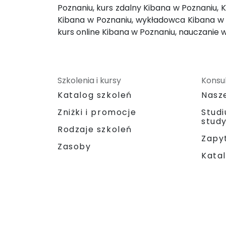
Poznaniu, kurs zdalny Kibana w Poznaniu, 
Kibana w Poznaniu, wykładowca Kibana w P
kurs online Kibana w Poznaniu, nauczanie 
Szkolenia i kursy
Konsul
Katalog szkoleń
Nasz
Zniżki i promocje
Stud
stud
Rodzaje szkoleń
Zapyt
Zasoby
Katal