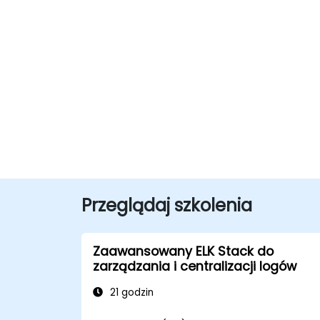
Przeglądaj szkolenia
Zaawansowany ELK Stack do
zarządzania i centralizacji logów
21 godzin