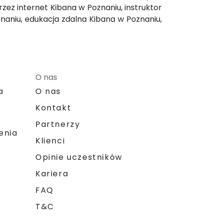
zez internet Kibana w Poznaniu, instruktor
naniu, edukacja zdalna Kibana w Poznaniu,
O nas
a
O nas
Kontakt
Partnerzy
enia
Klienci
Opinie uczestników
Kariera
FAQ
T&C