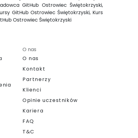
ładowca GitHub Ostrowiec Świętokrzyski,
Kursy GitHub Ostrowiec Świętokrzyski, Kurs
GitHub Ostrowiec Świętokrzyski
O nas
a
O nas
Kontakt
Partnerzy
enia
Klienci
Opinie uczestników
Kariera
FAQ
T&C