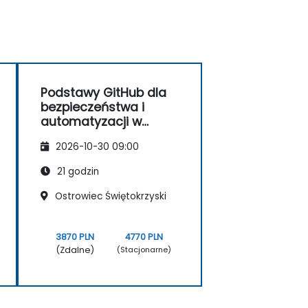
Podstawy GitHub dla
bezpieczeństwa i
automatyzacji w
przedsiębiorstwach
2026-10-30 09:00
21 godzin
Ostrowiec Świętokrzyski
3870 PLN
4770 PLN
(Zdalne)
(Stacjonarne)