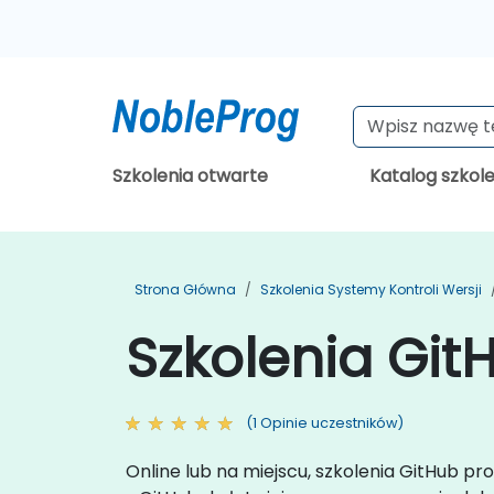
Szkolenia otwarte
Katalog szkol
Strona Główna
Szkolenia Systemy Kontroli Wersji
Szkolenia Git
(1 Opinie uczestników)
Online lub na miejscu, szkolenia GitHub p