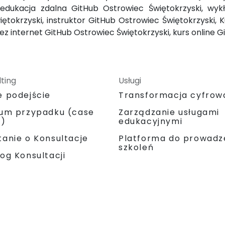
 edukacja zdalna GitHub Ostrowiec Świętokrzyski, wyk
tokrzyski, instruktor GitHub Ostrowiec Świętokrzyski, 
ez internet GitHub Ostrowiec Świętokrzyski, kurs online 
ting
Usługi
e podejście
Transformacja cyfrow
ium przypadku (case
Zarządzanie usługami
y)
edukacyjnymi
Platforma do prowadz
anie o Konsultacje
szkoleń
og Konsultacji