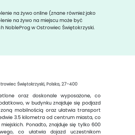
olenie na żywo online (znane również jako
olenie na żywo na miejscu może być
ch NobleProg w Ostrowiec Świętokrzyski.
rowiec Świętokrzyski, Polska, 27-400
ietlone oraz doskonale wyposażone, co
odatkowo, w budynku znajduje się podjazd
czoną mobilnością oraz ułatwia transport
edwie 3.5 kilometra od centrum miasta, co
 miejskich. Ponadto, znajduje się tylko 600
wego, co ułatwia dojazd uczestnikom