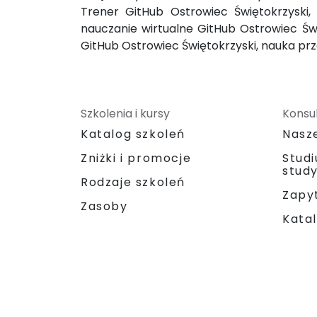
Trener GitHub Ostrowiec Świętokrzyski,
nauczanie wirtualne GitHub Ostrowiec Świę
GitHub Ostrowiec Świętokrzyski, nauka prz
Szkolenia i kursy
Konsul
Katalog szkoleń
Nasz
Zniżki i promocje
Stud
stud
Rodzaje szkoleń
Zapyt
Zasoby
Katal