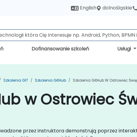
dolnośląskie
English
eń
Dofinansowanie szkoleń
Usługi
Szkolenia GIT
Szkolenia GitHub
Szkolenia GitHub W Ostrowiec Świę
Hub w Ostrowiec Św
rowadzone przez instruktora demonstrują poprzez interak