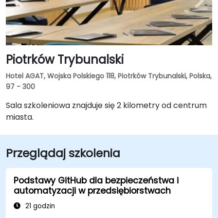
Piotrków Trybunalski
Hotel AGAT, Wojska Polskiego 118, Piotrków Trybunalski, Polska,
97 - 300
Sala szkoleniowa znajduje się 2 kilometry od centrum
miasta.
Przeglądaj szkolenia
Podstawy GitHub dla bezpieczeństwa i
automatyzacji w przedsiębiorstwach
21 godzin