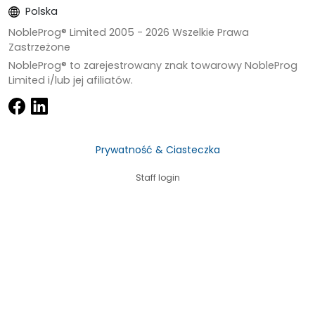
Polska
NobleProg® Limited 2005 -
2026
Wszelkie Prawa
Zastrzeżone
NobleProg® to zarejestrowany znak towarowy NobleProg
Limited i/lub jej afiliatów.
Prywatność & Ciasteczka
Staff login