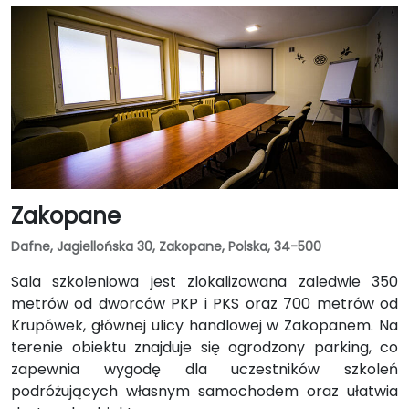
Zakopane
Dafne, Jagiellońska 30, Zakopane, Polska, 34-500
Sala szkoleniowa jest zlokalizowana zaledwie 350
metrów od dworców PKP i PKS oraz 700 metrów od
Krupówek, głównej ulicy handlowej w Zakopanem. Na
terenie obiektu znajduje się ogrodzony parking, co
zapewnia wygodę dla uczestników szkoleń
podróżujących własnym samochodem oraz ułatwia