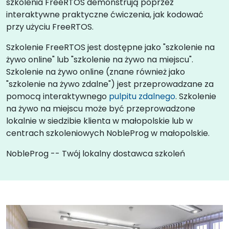
szkolenia FreeRTOS demonstrują poprzez
interaktywne praktyczne ćwiczenia, jak kodować
przy użyciu FreeRTOS.
Szkolenie FreeRTOS jest dostępne jako "szkolenie na
żywo online" lub "szkolenie na żywo na miejscu".
Szkolenie na żywo online (znane również jako
"szkolenie na żywo zdalne") jest przeprowadzane za
pomocą interaktywnego
pulpitu zdalnego
. Szkolenie
na żywo na miejscu może być przeprowadzone
lokalnie w siedzibie klienta w małopolskie lub w
centrach szkoleniowych NobleProg w małopolskie.
NobleProg -- Twój lokalny dostawca szkoleń