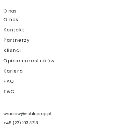
O nas
O nas
Kontakt
Partnerzy
Klienci
Opinie uczestników
Kariera
FAQ
T&C
wroclaw@nobleprog.pl
+48 (22) 103 3718