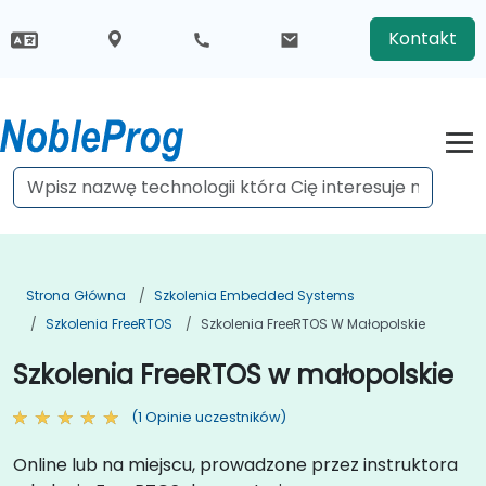
Kontakt
Strona Główna
Szkolenia Embedded Systems
Szkolenia FreeRTOS
Szkolenia FreeRTOS W Małopolskie
Szkolenia FreeRTOS w małopolskie
(1 Opinie uczestników)
Online lub na miejscu, prowadzone przez instruktora