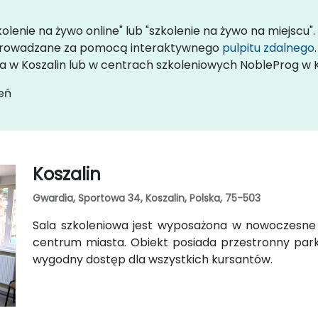
olenie na żywo online" lub "szkolenie na żywo na miejscu"
rzeprowadzane za pomocą interaktywnego
pulpitu zdalnego
ta w Koszalin lub w centrach szkoleniowych NobleProg w K
eń
Koszalin
Gwardia, Sportowa 34, Koszalin, Polska, 75-503
Sala szkoleniowa jest wyposażona w nowoczesne u
centrum miasta. Obiekt posiada przestronny park
wygodny dostęp dla wszystkich kursantów.