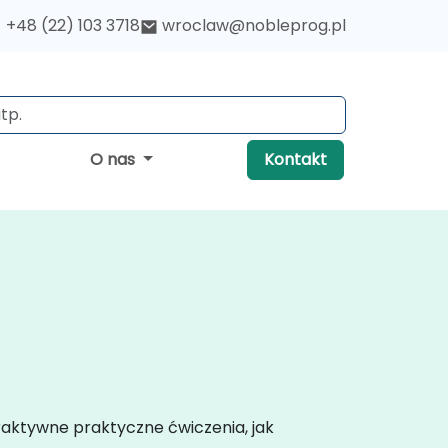
+48 (22) 103 3718
wroclaw@nobleprog.pl
O nas
Kontakt
raktywne praktyczne ćwiczenia, jak