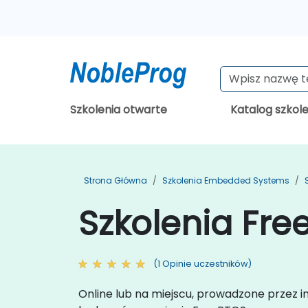
Szkolenia otwarte
Katalog szkol
Strona Główna
Szkolenia Embedded Systems
Szkolenia Fre
(1 Opinie uczestników)
Online lub na miejscu, prowadzone przez 