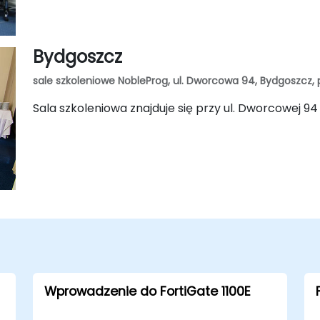
Bydgoszcz
sale szkoleniowe NobleProg, ul. Dworcowa 94, Bydgoszcz, 
Sala szkoleniowa znajduje się przy ul. Dworcowej 9
Wprowadzenie do FortiGate 1100E