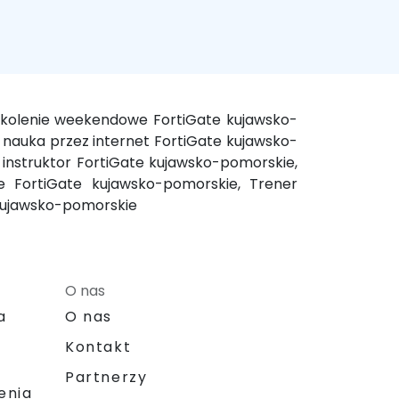
szkolenie weekendowe FortiGate kujawsko-
nauka przez internet FortiGate kujawsko-
 instruktor FortiGate kujawsko-pomorskie,
ne FortiGate kujawsko-pomorskie, Trener
 kujawsko-pomorskie
O nas
a
O nas
Kontakt
Partnerzy
enia