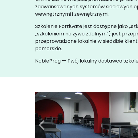
zaawansowanych systemów sieciowych opa
wewnętrznymi i zewnętrznymi.
Szkolenie FortiGate jest dostępne jako „sz
„szkoleniem na żywo zdalnym”) jest prz
przeprowadzone lokalnie w siedzibie kli
pomorskie.
NobleProg — Twój lokalny dostawca szkol