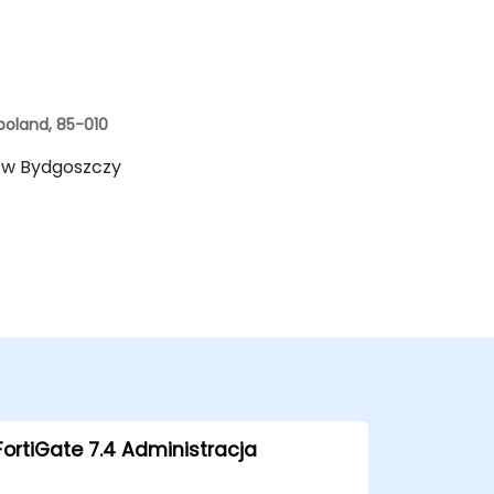
poland, 85-010
4 w Bydgoszczy
FortiGate 7.4 Administracja