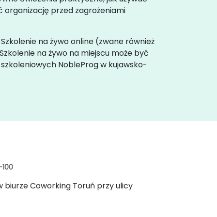
 organizację przed zagrożeniami
. Szkolenie na żywo online (zwane również
. Szkolenie na żywo na miejscu może być
h szkoleniowych NobleProg w kujawsko-
-100
w biurze Coworking Toruń przy ulicy