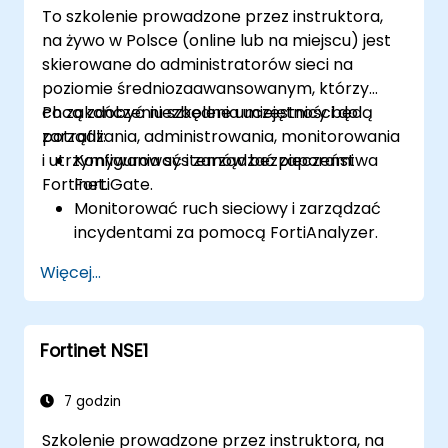
To szkolenie prowadzone przez instruktora,
dzienniki i generować raporty na
na żywo w Polsce (online lub na miejscu) jest
potrzeby audytu i zgodności.
skierowane do administratorów sieci na
poziomie średniozaawansowanym, którzy
chcą zdobyć niezbędne umiejętności do
Po zakończeniu szkolenia uczestnicy będą
zarządzania, administrowania, monitorowania
potrafili:
i utrzymywania systemów bezpieczeństwa
Konfigurować i zarządzać zaporami
Fortinet.
FortiGate.
Monitorować ruch sieciowy i zarządzać
incydentami za pomocą FortiAnalyzer.
Automatyzować zadania i zarządzać
Więcej...
politykami poprzez FortiManager.
Stosować strategie prewencyjnej
konserwacji i rozwiązywać problemy
Fortinet NSE1
sieciowe.
7 godzin
Szkolenie prowadzone przez instruktora, na