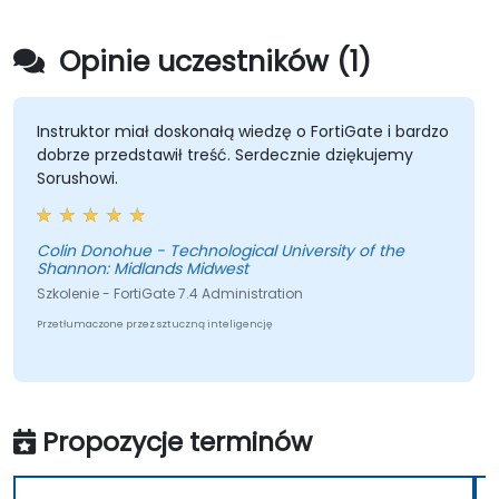
Opinie uczestników (1)
Instruktor miał doskonałą wiedzę o FortiGate i bardzo
dobrze przedstawił treść. Serdecznie dziękujemy
Sorushowi.
Colin Donohue - Technological University of the
Shannon: Midlands Midwest
Szkolenie - FortiGate 7.4 Administration
Przetłumaczone przez sztuczną inteligencję
Propozycje terminów