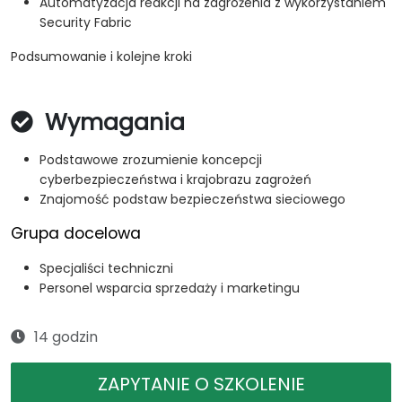
Automatyzacja reakcji na zagrożenia z wykorzystaniem
Security Fabric
Podsumowanie i kolejne kroki
Wymagania
Podstawowe zrozumienie koncepcji
cyberbezpieczeństwa i krajobrazu zagrożeń
Znajomość podstaw bezpieczeństwa sieciowego
Grupa docelowa
Specjaliści techniczni
Personel wsparcia sprzedaży i marketingu
14 godzin
ZAPYTANIE O SZKOLENIE