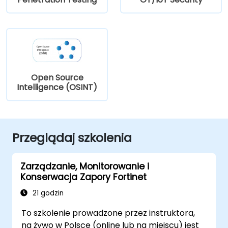
Open Source
Intelligence (OSINT)
Przeglądaj szkolenia
Zarządzanie, Monitorowanie i
Konserwacja Zapory Fortinet
21 godzin
To szkolenie prowadzone przez instruktora,
na żywo w Polsce (online lub na miejscu) jest