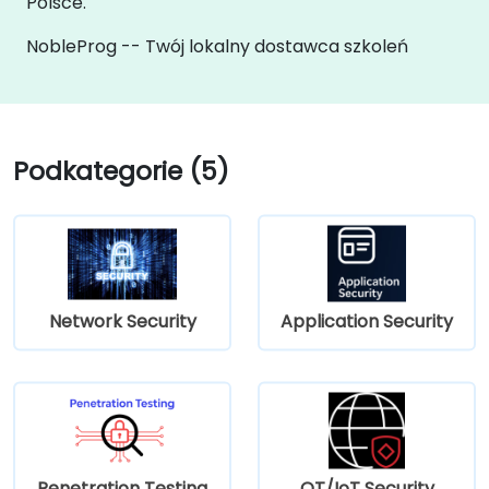
Polsce.
NobleProg -- Twój lokalny dostawca szkoleń
Podkategorie (5)
Network Security
Application Security
Penetration Testing
OT/IoT Security