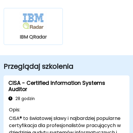
IBM QRadar
Przeglądaj szkolenia
CISA - Certified Information Systems
Auditor
28 godzin
Opis:
CISA® to światowej sławy i najbardziej popularne
certyfikacja dla profesjonalistów pracujących w
dziedzinie audytu systemów informatycznych i