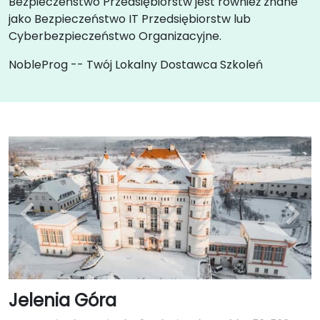
Bezpieczeństwo Przedsiębiorstw jest również znane
jako Bezpieczeństwo IT Przedsiębiorstw lub
Cyberbezpieczeństwo Organizacyjne.
NobleProg -- Twój Lokalny Dostawca Szkoleń
Jelenia Góra