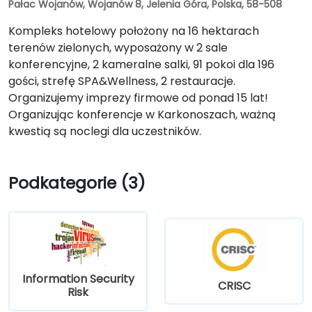
Pałac Wojanów, Wojanów 8, Jelenia Góra, Polska, 58-508
Kompleks hotelowy położony na 16 hektarach
terenów zielonych, wyposażony w 2 sale
konferencyjne, 2 kameralne salki, 91 pokoi dla 196
gości, strefę SPA&Wellness, 2 restauracje.
Organizujemy imprezy firmowe od ponad 15 lat!
Organizując konferencje w Karkonoszach, ważną
kwestią są noclegi dla uczestników.
Podkategorie (3)
Information Security
CRISC
Risk