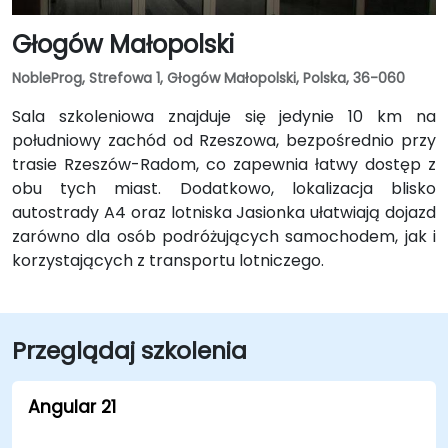
Głogów Małopolski
NobleProg, Strefowa 1, Głogów Małopolski, Polska, 36-060
Sala szkoleniowa znajduje się jedynie 10 km na
południowy zachód od Rzeszowa, bezpośrednio przy
trasie Rzeszów-Radom, co zapewnia łatwy dostęp z
obu tych miast. Dodatkowo, lokalizacja blisko
autostrady A4 oraz lotniska Jasionka ułatwiają dojazd
zarówno dla osób podróżujących samochodem, jak i
korzystających z transportu lotniczego.
Przeglądaj szkolenia
Angular 21