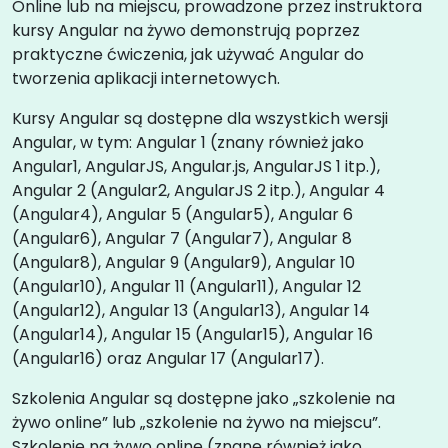
Online lub na miejscu, prowadzone przez instruktora
kursy Angular na żywo demonstrują poprzez
praktyczne ćwiczenia, jak używać Angular do
tworzenia aplikacji internetowych.
Kursy Angular są dostępne dla wszystkich wersji
Angular, w tym: Angular 1 (znany również jako
Angular1, AngularJS, Angular.js, AngularJS 1 itp.),
Angular 2 (Angular2, AngularJS 2 itp.), Angular 4
(Angular4), Angular 5 (Angular5), Angular 6
(Angular6), Angular 7 (Angular7), Angular 8
(Angular8), Angular 9 (Angular9), Angular 10
(Angular10), Angular 11 (Angular11), Angular 12
(Angular12), Angular 13 (Angular13), Angular 14
(Angular14), Angular 15 (Angular15), Angular 16
(Angular16) oraz Angular 17 (Angular17).
Szkolenia Angular są dostępne jako „szkolenie na
żywo online” lub „szkolenie na żywo na miejscu”.
Szkolenie na żywo online (znane również jako