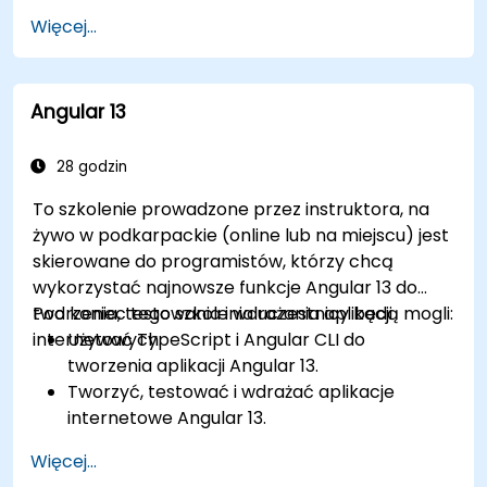
Przeprowadzać testy end-to-end z
przejścia między widokami.
Więcej...
wykorzystaniem Cypress i regresji wizualnej.
Debugować i testować aplikacje Angular 17
za pomocą narzędzi takich jak Chrome
DevTools, Jest, Karma i Protractor.
Angular 13
28 godzin
To szkolenie prowadzone przez instruktora, na
żywo w podkarpackie (online lub na miejscu) jest
skierowane do programistów, którzy chcą
wykorzystać najnowsze funkcje Angular 13 do
tworzenia, testowania i wdrażania aplikacji
Pod koniec tego szkolenia uczestnicy będą mogli:
internetowych.
Używać TypeScript i Angular CLI do
tworzenia aplikacji Angular 13.
Tworzyć, testować i wdrażać aplikacje
internetowe Angular 13.
Tworzyć komponenty internetowe, które
Więcej...
mogą być używane w dowolnej aplikacji lub