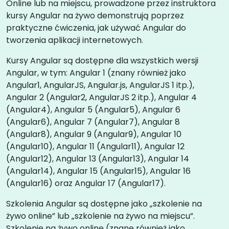
Online lub na miejscu, prowadzone przez instruktora
kursy Angular na żywo demonstrują poprzez
praktyczne ćwiczenia, jak używać Angular do
tworzenia aplikacji internetowych.
Kursy Angular są dostępne dla wszystkich wersji
Angular, w tym: Angular 1 (znany również jako
Angular1, AngularJS, Angular.js, AngularJS 1 itp.),
Angular 2 (Angular2, AngularJS 2 itp.), Angular 4
(Angular4), Angular 5 (Angular5), Angular 6
(Angular6), Angular 7 (Angular7), Angular 8
(Angular8), Angular 9 (Angular9), Angular 10
(Angular10), Angular 11 (Angular11), Angular 12
(Angular12), Angular 13 (Angular13), Angular 14
(Angular14), Angular 15 (Angular15), Angular 16
(Angular16) oraz Angular 17 (Angular17).
Szkolenia Angular są dostępne jako „szkolenie na
żywo online” lub „szkolenie na żywo na miejscu”.
Szkolenie na żywo online (znane również jako