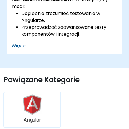
mogli:
Dogłębnie zrozumieć testowanie w
Angularze.
Przeprowadzać zaawansowane testy
komponentów i integracji.
Przeprowadzać testy end-to-end z
Więcej...
wykorzystaniem Cypress i regresji
wizualnej.
Powiązane Kategorie
Angular