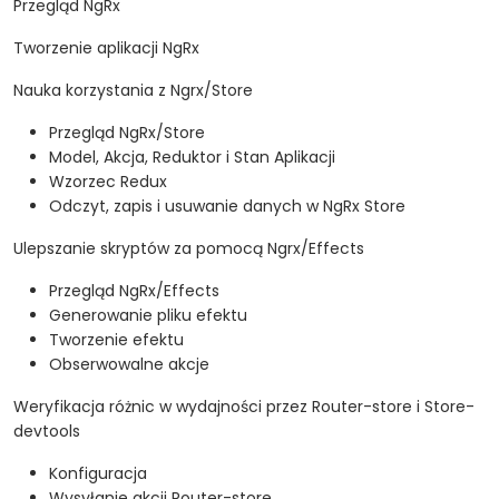
Przegląd NgRx
Tworzenie aplikacji NgRx
Nauka korzystania z Ngrx/Store
Przegląd NgRx/Store
Model, Akcja, Reduktor i Stan Aplikacji
Wzorzec Redux
Odczyt, zapis i usuwanie danych w NgRx Store
Ulepszanie skryptów za pomocą Ngrx/Effects
Przegląd NgRx/Effects
Generowanie pliku efektu
Tworzenie efektu
Obserwowalne akcje
Weryfikacja różnic w wydajności przez Router-store i Store-
devtools
Konfiguracja
Wysyłanie akcji Router-store