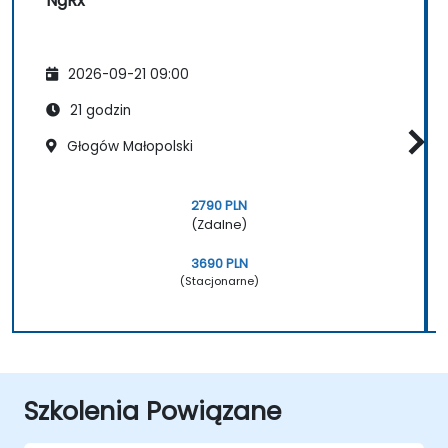
NgRx
2026-09-21 09:00
21 godzin
Głogów Małopolski
2790 PLN
(Zdalne)
3690 PLN
(Stacjonarne)
Szkolenia Powiązane