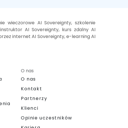
nie wieczorowe AI Sovereignty, szkolenie
nstruktor AI Sovereignty, kurs zdalny AI
rzez internet AI Sovereignty, e-learning AI
O nas
a
O nas
Kontakt
Partnerzy
enia
Klienci
Opinie uczestników
Kariera