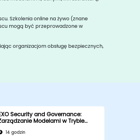
scu. Szkolenia online na żywo (znane
iejscu mogą być przeprowadzone w
wiając organizacjom obsługę bezpiecznych,
EXO Security and Governance:
Zarządzanie Modelami w Trybie
Offline
14 godzin