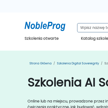
Szkolenia otwarte
Katalog szkol
Strona Główna
Szkolenia Digital Sovereignty
Sz
Szkolenia AI 
Online lub na miejscu, prowadzone przez 
ćwiczenia praktyczne, jak budować, wdraża