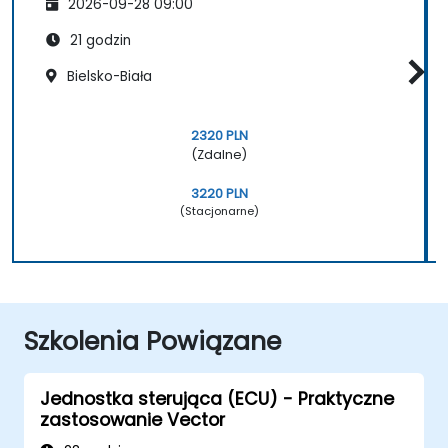
2026-09-28 09:00
21 godzin
Bielsko-Biała
2320 PLN
(Zdalne)
3220 PLN
(Stacjonarne)
Szkolenia Powiązane
Jednostka sterująca (ECU) - Praktyczne
zastosowanie Vector