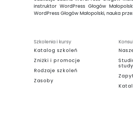
instruktor WordPress Głogów Małopolsk
WordPress Głogów Małopolski, nauka prze
Szkolenia i kursy
Konsul
Katalog szkoleń
Nasz
Zniżki i promocje
Stud
stud
Rodzaje szkoleń
Zapyt
Zasoby
Katal