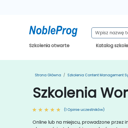
Szkolenia otwarte
Katalog szkol
Strona Główna
Szkolenia Content Management S
Szkolenia Wo
(1 Opinie uczestników)
Online lub na miejscu, prowadzone przez i