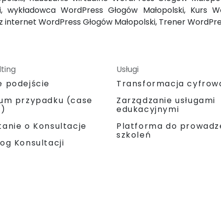
i, wykładowca WordPress Głogów Małopolski, Kurs Wo
z internet WordPress Głogów Małopolski, Trener WordPr
ting
Usługi
e podejście
Transformacja cyfrow
ium przypadku (case
Zarządzanie usługami
y)
edukacyjnymi
Platforma do prowadz
anie o Konsultacje
szkoleń
og Konsultacji