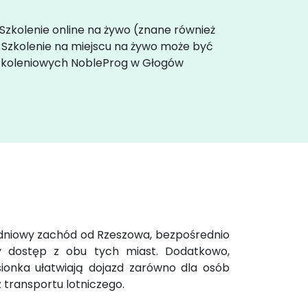
 Szkolenie online na żywo (znane również
. Szkolenie na miejscu na żywo może być
 szkoleniowych NobleProg w Głogów
łudniowy zachód od Rzeszowa, bezpośrednio
y dostęp z obu tych miast. Dodatkowo,
asionka ułatwiają dojazd zarówno dla osób
 transportu lotniczego.