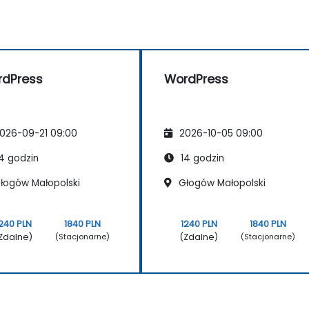
dPress
WordPress
026-09-21 09:00
2026-10-05 09:00
4 godzin
14 godzin
łogów Małopolski
Głogów Małopolski
240 PLN
1840 PLN
1240 PLN
1840 PLN
Zdalne)
(Zdalne)
(Stacjonarne)
(Stacjonarne)