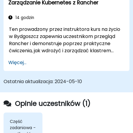
Zarządzanie Kubernetes z Rancher
14 godzin
Ten prowadzony przez instruktora kurs na życio
w Bydgoszcz zapewnia uczestnikom przegląd
Rancher i demonstruje poprzez praktyczne
ćwiczenia, jak wdrożyć i zarządzać klastrem
Kubernetes za pomocą Rancher.
Więcej...
Ostatnia aktualizacja:
2024-05-10
Opinie uczestników (1)
Część
zadaniowa -