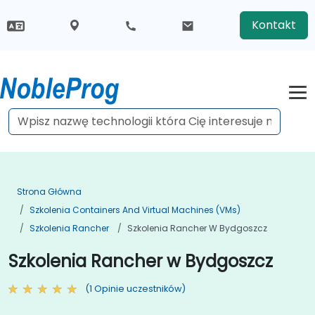
Kontakt
Strona Główna
Szkolenia Containers And Virtual Machines (VMs)
Szkolenia Rancher
Szkolenia Rancher W Bydgoszcz
Szkolenia Rancher w Bydgoszcz
(1 Opinie uczestników)