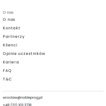
O nas
O nas
Kontakt
Partnerzy
Klienci
Opinie uczestników
Kariera
FAQ
T&C
wroclaw@nobleprog.pl
+48 (22) 103 3718