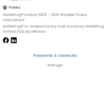
Polska
NobleProg® Limited 2005 -
2026
Wszelkie Prawa
Zastrzeżone
NobleProg® to zarejestrowany znak towarowy NobleProg
Limited i/lub jej afiliatów.
Prywatność & Ciasteczka
Staff login