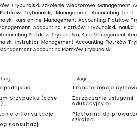
ów Trybunalski, szkolenie wieczorowe Management Acc
otrków Trybunalski, Management Accounting boot ca
lski, kurs online Management Accounting Piotrków Tr
 Management Accounting Piotrków Trybunalski, nauk
Accounting Piotrków Trybunalski, Kurs Management Acc
lski, instruktor Management Accounting Piotrków Tr
e Management Accounting Piotrków Trybunalski
ting
Usługi
e podejście
Transformacja cyfrow
ium przypadku (case
Zarządzanie usługami
y)
edukacyjnymi
Platforma do prowadz
anie o Konsultacje
szkoleń
og Konsultacji