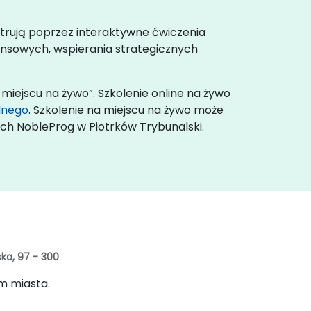
trują poprzez interaktywne ćwiczenia
ansowych, wspierania strategicznych
 miejscu na żywo”. Szkolenie online na żywo
alnego
. Szkolenie na miejscu na żywo może
ych NobleProg w Piotrków Trybunalski.
ska, 97 - 300
um miasta.