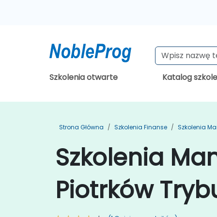
Szkolenia otwarte
Katalog szkol
Strona Główna
Szkolenia Finanse
Szkolenia M
Szkolenia Ma
Piotrków Tryb