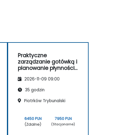
Praktyczne
zarządzanie gotówką i
planowanie płynności
przedsiębiorstwa
2026-11-09 09:00
35 godzin
Piotrków Trybunalski
6450 PLN
7950 PLN
(Zdalne)
(Stacjonarne)