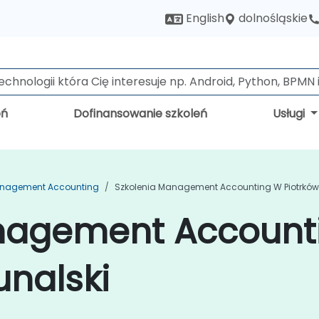
dolnośląskie
English
eń
Dofinansowanie szkoleń
Usługi
anagement Accounting
Szkolenia Management Accounting W Piotrków 
nagement Account
unalski