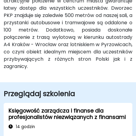
atrakcyjne położenie w centrum miasta gwarantuje
łatwy dostęp dla wszystkich uczestników. Dworzec
PKP znajduje się zaledwie 500 metrów od naszej sali, a
przystanki autobusowe i tramwajowe są oddalone o
100 metrów. Dodatkowo, posiada doskonałe
połączenie z trasą wylotową w kierunku autostrady
A4 Kraków - Wrocław oraz lotniskiem w Pyrzowicach,
co czyni obiekt idealnym miejscem dla uczestników
przybywających z różnych stron Polski jak i z
zagranicy.
Przeglądaj szkolenia
Księgowość zarządcza i finanse dla
profesjonalistów niezwiązanych z finansami
14 godzin