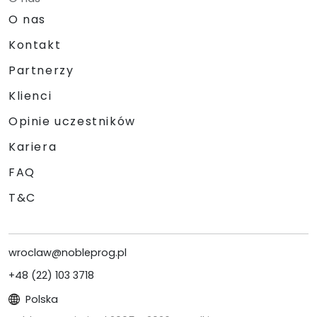
O nas
Kontakt
Partnerzy
Klienci
Opinie uczestników
Kariera
FAQ
T&C
wroclaw@nobleprog.pl
+48 (22) 103 3718
Polska