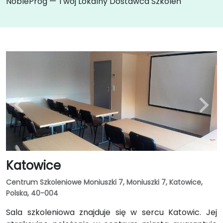
NobleProg — Twój Lokalny Dostawca Szkoleń
Katowice
Centrum Szkoleniowe Moniuszki 7, Moniuszki 7, Katowice,
Polska, 40-004
Sala szkoleniowa znajduje się w sercu Katowic. Jej