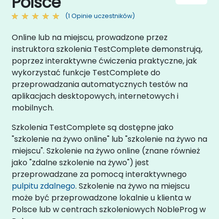
Polsce
(1 Opinie uczestników)
Online lub na miejscu, prowadzone przez
instruktora szkolenia TestComplete demonstrują,
poprzez interaktywne ćwiczenia praktyczne, jak
wykorzystać funkcje TestComplete do
przeprowadzania automatycznych testów na
aplikacjach desktopowych, internetowych i
mobilnych.
Szkolenia TestComplete są dostępne jako
"szkolenie na żywo online" lub "szkolenie na żywo na
miejscu". Szkolenie na żywo online (znane również
jako "zdalne szkolenie na żywo") jest
przeprowadzane za pomocą interaktywnego
pulpitu zdalnego
. Szkolenie na żywo na miejscu
może być przeprowadzone lokalnie u klienta w
Polsce lub w centrach szkoleniowych NobleProg w