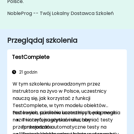
Polsce.
NobleProg -- Twój Lokalny Dostawca Szkoleń
Przeglądaj szkolenia
TestComplete
21 godzin
W tym szkoleniu prowadzonym przez
instruktora na żyvo w Polsce, uczestnicy
nauczą się, jak korzystać z funkcji
TestComplete, w tym modelu obiektów
testowych, punktów kontrolnych, mapowania
Pod koniec szkolenia uczestnicy będą mogli:
nazw i interfejsu użytkownika, aby
Tworzyć, nagrywać i uruchamiać testy
przeprowadzać automatyczne testy na
funkcjonalne.