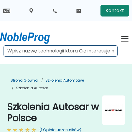
Kontakt
Strona Główna
Szkolenia Automotive
Szkolenia Autosar
Szkolenia Autosar w
Polsce
(1 Opinie uczestników)