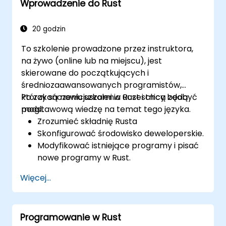
Wprowadzenie do Rust
20 godzin
To szkolenie prowadzone przez instruktora,
na żywo (online lub na miejscu), jest
skierowane do początkujących i
średniozaawansowanych programistów,
którzy są nowicjuszami w Rust i chcą zdobyć
Po zakończeniu szkolenia uczestnicy będą
podstawową wiedzę na temat tego języka.
mogli:
Zrozumieć składnię Rusta
Skonfigurować środowisko deweloperskie.
Modyfikować istniejące programy i pisać
nowe programy w Rust.
Zrozumieć niektóre typowe idiomy Rusta
Więcej...
Programowanie w Rust