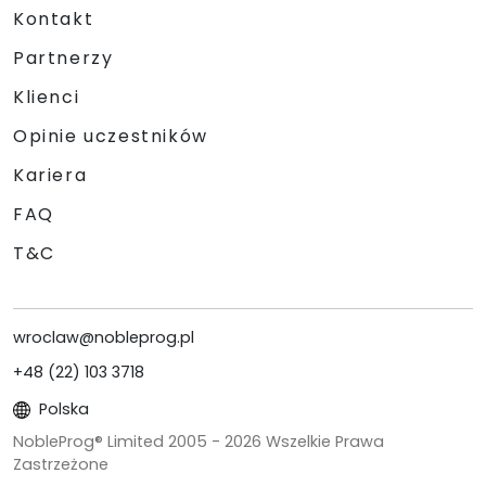
Kontakt
Partnerzy
Klienci
Opinie uczestników
Kariera
FAQ
T&C
wroclaw@nobleprog.pl
+48 (22) 103 3718
Polska
NobleProg® Limited 2005 -
2026
Wszelkie Prawa
Zastrzeżone