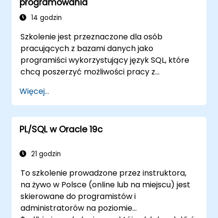
programowania
struktury danych, takie jak tablice
asocjacyjne, i zarządzać wynikami
14 godzin
zapytań za pomocą kursorów.
Szkolenie jest przeznaczone dla osób
Skutecznie obsługiwać błędy i
pracujących z bazami danych jako
zabezpieczać kod technikami
programiści wykorzystujący język SQL, które
szyfrowania, zaciemniania i kompilacji
chcą poszerzyć możliwości pracy z
warunkowej.
mechanizmami języka proceduralnego.
Stosować PL/SQL w rzeczywistych
Więcej...
scenariuszach, wykorzystując
wbudowane pakiety do obsługi plików,
automatyzacji wysyłania e-maili i innych
PL/SQL w Oracle 19c
zaawansowanych funkcjonalności.
21 godzin
To szkolenie prowadzone przez instruktora,
na żywo w Polsce (online lub na miejscu) jest
skierowane do programistów i
administratorów na poziomie