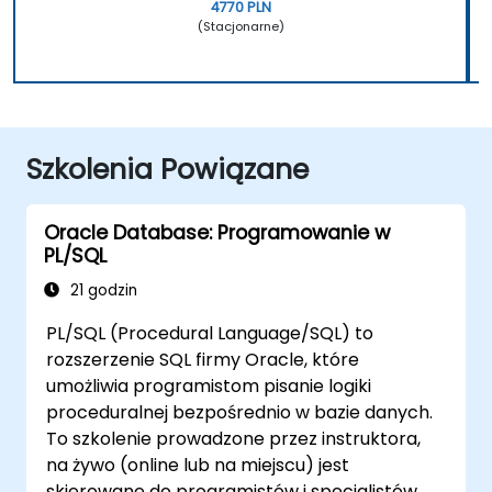
4770 PLN
(Stacjonarne)
Szkolenia Powiązane
Oracle Database: Programowanie w
PL/SQL
21 godzin
PL/SQL (Procedural Language/SQL) to
rozszerzenie SQL firmy Oracle, które
umożliwia programistom pisanie logiki
proceduralnej bezpośrednio w bazie danych.
To szkolenie prowadzone przez instruktora,
na żywo (online lub na miejscu) jest
skierowane do programistów i specjalistów