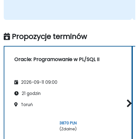
Propozycje terminów
Oracle: Programowanie w PL/SQL II
2026-09-11 09:00
21 godzin
Toruń
3870 PLN
(Zdalne)