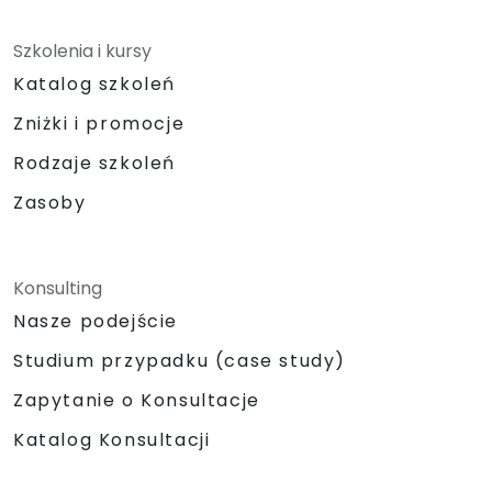
enkapsulacji i modularyzacji kodu w celu
ponownego użycia i utrzymania.
Szkolenia i kursy
Katalog szkoleń
Zniżki i promocje
Rodzaje szkoleń
Zasoby
Konsulting
Nasze podejście
Studium przypadku (case study)
Zapytanie o Konsultacje
Katalog Konsultacji