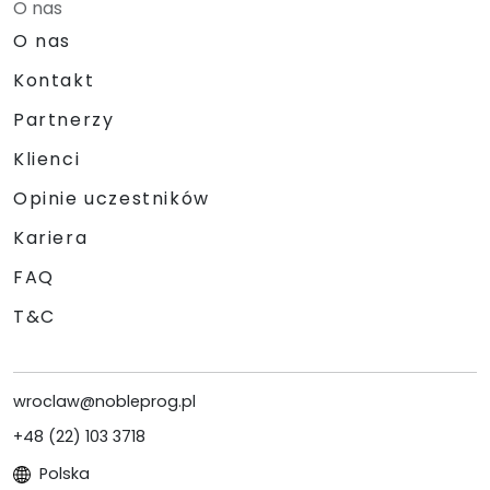
O nas
O nas
Kontakt
Partnerzy
Klienci
Opinie uczestników
Kariera
FAQ
T&C
wroclaw@nobleprog.pl
+48 (22) 103 3718
Polska