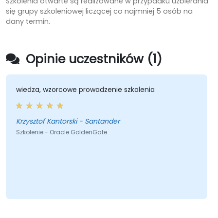
Szkolenia otwarte są realizowane w przypadku uzbierania
się grupy szkoleniowej liczącej co najmniej 5 osób na
dany termin.
Opinie uczestników (1)
wiedza, wzorcowe prowadzenie szkolenia
Krzysztof Kantorski - Santander
Szkolenie - Oracle GoldenGate