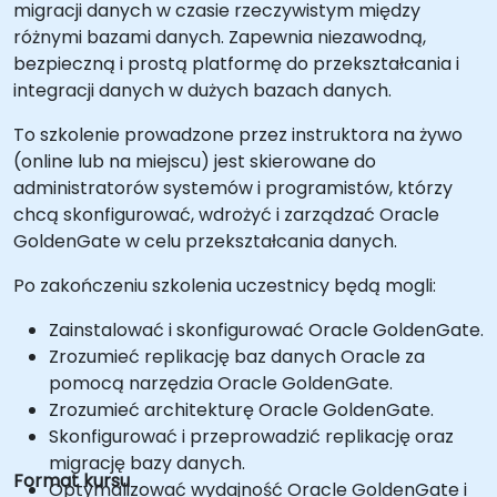
migracji danych w czasie rzeczywistym między
różnymi bazami danych. Zapewnia niezawodną,
bezpieczną i prostą platformę do przekształcania i
integracji danych w dużych bazach danych.
To szkolenie prowadzone przez instruktora na żywo
(online lub na miejscu) jest skierowane do
administratorów systemów i programistów, którzy
chcą skonfigurować, wdrożyć i zarządzać Oracle
GoldenGate w celu przekształcania danych.
Po zakończeniu szkolenia uczestnicy będą mogli:
Zainstalować i skonfigurować Oracle GoldenGate.
Zrozumieć replikację baz danych Oracle za
pomocą narzędzia Oracle GoldenGate.
Zrozumieć architekturę Oracle GoldenGate.
Skonfigurować i przeprowadzić replikację oraz
migrację bazy danych.
Format kursu
Optymalizować wydajność Oracle GoldenGate i