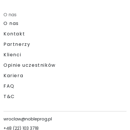
O nas
O nas
Kontakt
Partnerzy
Klienci
Opinie uczestników
Kariera
FAQ
T&C
wroclaw@nobleprog.pl
+48 (22) 103 3718