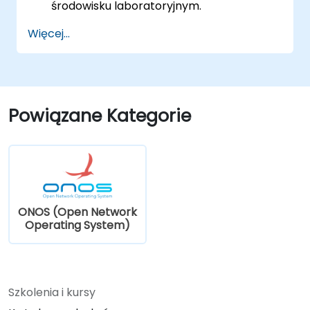
środowisku laboratoryjnym.
Poznać możliwości ONOS w zarządzaniu
Więcej...
środowiskami SDN.
Wdrażaæ, zarządzać i rozwiązywać
problemy w sieciach SDN za pomocą
ONOS.
Powiązane Kategorie
ONOS (Open Network
Operating System)
Szkolenia i kursy