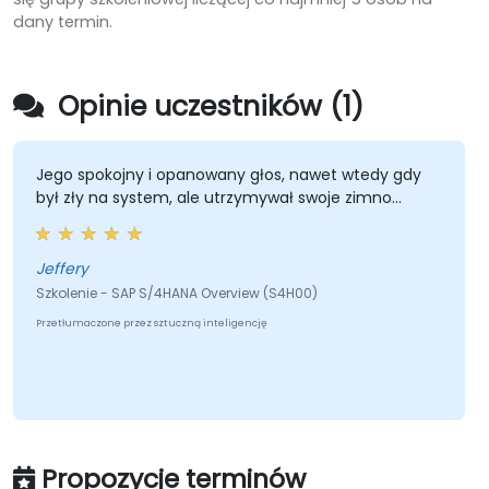
dany termin.
Opinie uczestników (1)
Jego spokojny i opanowany głos, nawet wtedy gdy
był zły na system, ale utrzymywał swoje zimno...
Jeffery
Szkolenie - SAP S/4HANA Overview (S4H00)
Przetłumaczone przez sztuczną inteligencję
Propozycje terminów