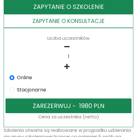
ZAPYTANIE O SZKOLENIE
ZAPYTANIE O KONSULTACJE
Liczba uczestników
Online
Stacjonarne
Cena za uczestnika (netto)
Szkolenia otwarte są realizowane w przypadku uzbierania
się grupy szkoleniowej liczącej co najmniej 5 osób na