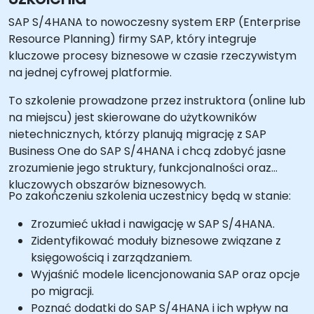
SAP S/4HANA to nowoczesny system ERP (Enterprise
Resource Planning) firmy SAP, który integruje
kluczowe procesy biznesowe w czasie rzeczywistym
na jednej cyfrowej platformie.
To szkolenie prowadzone przez instruktora (online lub
na miejscu) jest skierowane do użytkowników
nietechnicznych, którzy planują migrację z SAP
Business One do SAP S/4HANA i chcą zdobyć jasne
zrozumienie jego struktury, funkcjonalności oraz
kluczowych obszarów biznesowych.
Po zakończeniu szkolenia uczestnicy będą w stanie:
Zrozumieć układ i nawigację w SAP S/4HANA.
Zidentyfikować moduły biznesowe związane z
księgowością i zarządzaniem.
Wyjaśnić modele licencjonowania SAP oraz opcje
po migracji.
Poznać dodatki do SAP S/4HANA i ich wpływ na