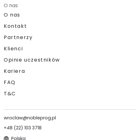
O nas
O nas
Kontakt
Partnerzy
Klienci
Opinie uczestników
Kariera
FAQ
T&C
wroclaw@nobleprog.pl
+48 (22) 103 3718
Polska