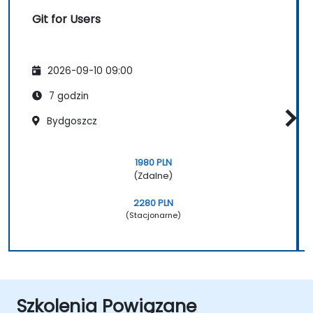
Git for Users
2026-09-10 09:00
7 godzin
Bydgoszcz
1980 PLN
(Zdalne)
2280 PLN
(Stacjonarne)
Szkolenia Powiązane