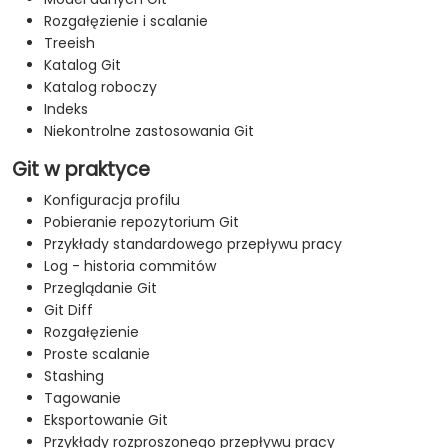
Rozgałęzienie i scalanie
Treeish
Katalog Git
Katalog roboczy
Indeks
Niekontrolne zastosowania Git
Git w praktyce
Konfiguracja profilu
Pobieranie repozytorium Git
Przykłady standardowego przepływu pracy
Log - historia commitów
Przeglądanie Git
Git Diff
Rozgałęzienie
Proste scalanie
Stashing
Tagowanie
Eksportowanie Git
Przykłady rozproszonego przepływu pracy