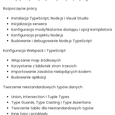
Rozpoczęcie pracy
Instalacja TypeScript, Node.js i Visual Studio
Inicjalizacja serwera
Konfiguracja modyfikatorów dostępu i opcji kompilatora
Konfiguracja projektu Node.js
Budowanie i debugowanie Node.js TypeScript
Konfiguracja Webpack i TypeScript
Włączanie map źródłowych
Korzystanie z bibliotek stron trzecich
Importowanie zasobów niebędących kodem
Budowanie aplikacji
Tworzenie niestandardowych typów danych
Union, Intersection i Tuple Types
Type Guards, Type Casting i Type Assertions
Tworzenie tablic dla niestandardowych typów
Inne typy i przykłady