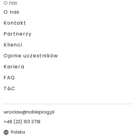
O nas
O nas
Kontakt
Partnerzy
Klienci
Opinie uczestników
Kariera
FAQ
T&C
wroclaw@nobleprog.pl
+48 (22) 103 3718
Polska