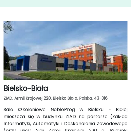
Bielsko-Biała
ZIAD, Armii Krajowej 220, Bielsko Biała, Polska, 43-316
Sale szkoleniowe NobleProg w Bielsku - Białej
mieszczą się w budynku ZIAD na parterze (Zakład
Informatyki, Automatyki i Doskonalenia Zawodowego
(przy ulicy Aleji Armii Krajowej 220 a. Budynki