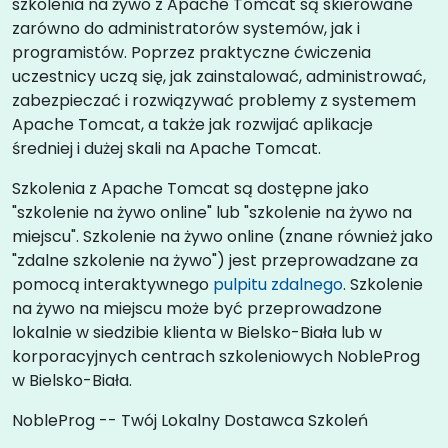
szkolenia na żywo z Apache Tomcat są skierowane
zarówno do administratorów systemów, jak i
programistów. Poprzez praktyczne ćwiczenia
uczestnicy uczą się, jak zainstalować, administrować,
zabezpieczać i rozwiązywać problemy z systemem
Apache Tomcat, a także jak rozwijać aplikacje
średniej i dużej skali na Apache Tomcat.
Szkolenia z Apache Tomcat są dostępne jako
"szkolenie na żywo online" lub "szkolenie na żywo na
miejscu". Szkolenie na żywo online (znane również jako
"zdalne szkolenie na żywo") jest przeprowadzane za
pomocą interaktywnego
pulpitu zdalnego
. Szkolenie
na żywo na miejscu może być przeprowadzone
lokalnie w siedzibie klienta w Bielsko-Biała lub w
korporacyjnych centrach szkoleniowych NobleProg
w Bielsko-Biała.
NobleProg -- Twój Lokalny Dostawca Szkoleń