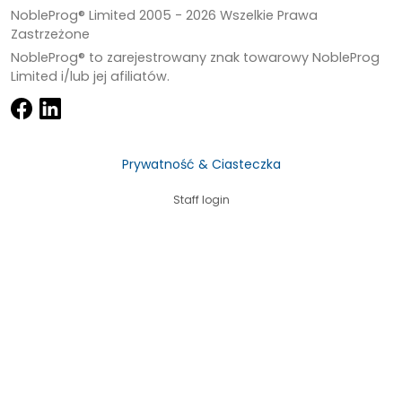
NobleProg® Limited 2005 -
2026
Wszelkie Prawa
Zastrzeżone
NobleProg® to zarejestrowany znak towarowy NobleProg
Limited i/lub jej afiliatów.
Prywatność & Ciasteczka
Staff login